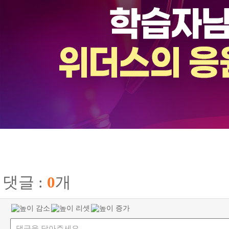
댓글 :
0
개