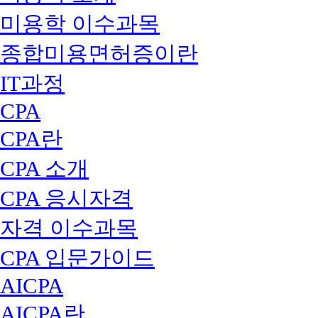
미용학 이수과목
종합미용면허증이란
IT과정
CPA
CPA란
CPA 소개
CPA 응시자격
자격 이수과목
CPA 입문가이드
AICPA
AICPA란