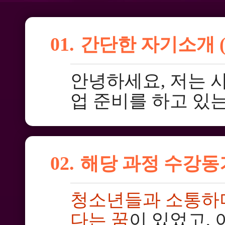
01.
간단한 자기소개 (
안녕하세요, 저는 
업 준비를 하고 있는
02.
해당 과정 수강동
청소년들과 소통하며
다는 꿈
이 있었고,