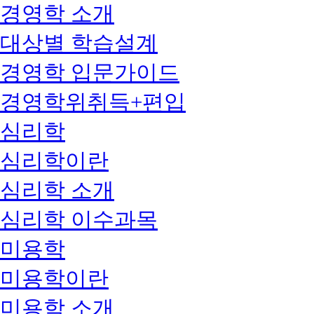
경영학 소개
대상별 학습설계
경영학 입문가이드
경영학위취득+편입
심리학
심리학이란
심리학 소개
심리학 이수과목
미용학
미용학이란
미용학 소개