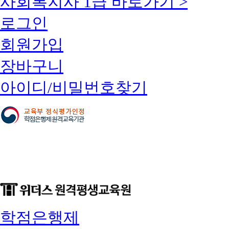
사회복지사 1급 바로가기 >
로그인
회원가입
장바구니
아이디/비밀번호찾기
학점은행제