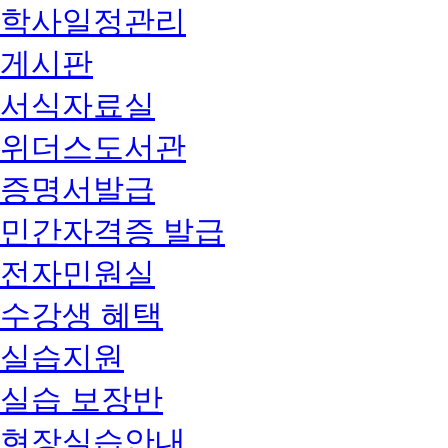
학사일정관리
게시판
서식자료실
위더스도서관
증명서발급
민간자격증 발급
전자민원실
수강생 혜택
실습지원
실습 보장반
현장실습안내