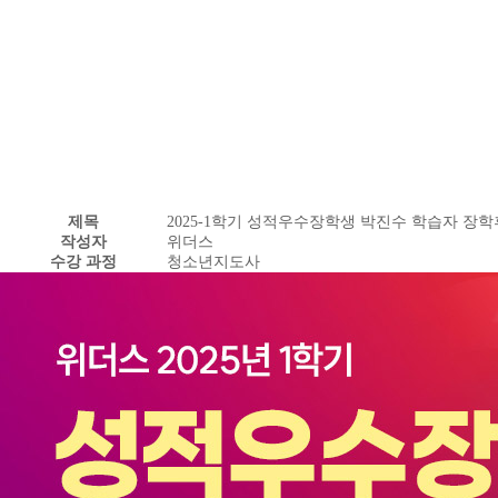
제목
2025-1학기 성적우수장학생 박진수 학습자 장
작성자
위더스
수강 과정
청소년지도사