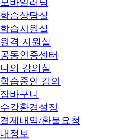
모바일러닝
학습상담실
학습지원실
원격 지원실
공동인증센터
나의 강의실
학습중인 강의
장바구니
수강환경설정
결제내역/환불요청
내정보