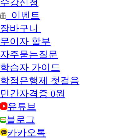
수강신청
이벤트
장바구니
무이자 할부
자주묻는질문
학습자 가이드
학점은행제 첫걸음
민간자격증 0원
유튜브
블로그
카카오톡