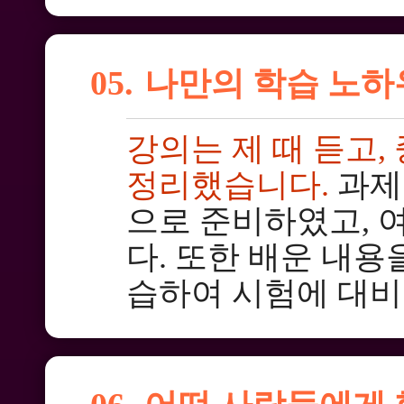
05.
나만의 학습 노하
강의는 제 때 듣고,
정리했습니다.
과제
으로 준비하였고, 
다. 또한 배운 내용
습하여 시험에 대비