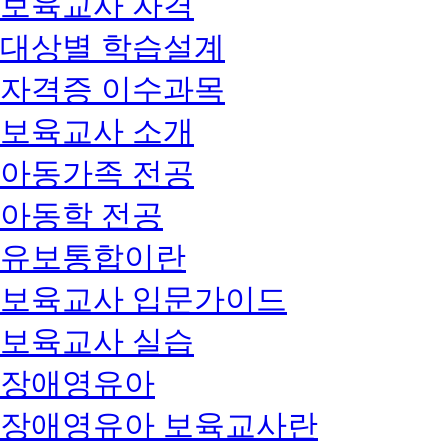
보육교사 자격
대상별 학습설계
자격증 이수과목
보육교사 소개
아동가족 전공
아동학 전공
유보통합이란
보육교사 입문가이드
보육교사 실습
장애영유아
장애영유아 보육교사란