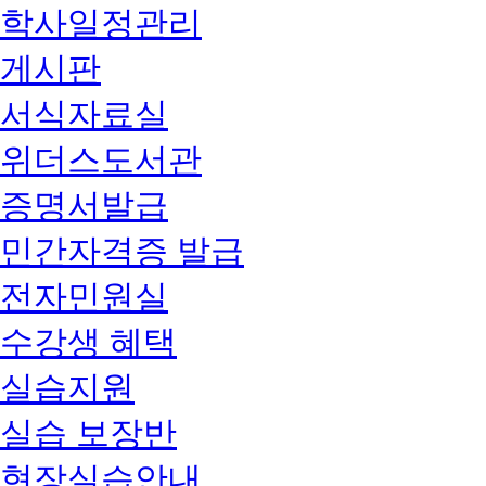
학사일정관리
게시판
서식자료실
위더스도서관
증명서발급
민간자격증 발급
전자민원실
수강생 혜택
실습지원
실습 보장반
현장실습안내