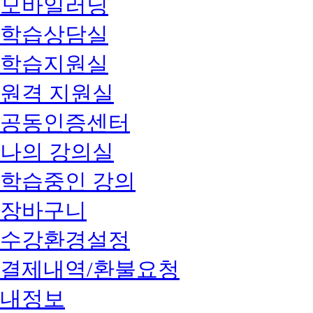
모바일러닝
학습상담실
학습지원실
원격 지원실
공동인증센터
나의 강의실
학습중인 강의
장바구니
수강환경설정
결제내역/환불요청
내정보