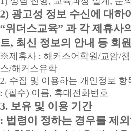
1) 상담 진행, 교육과정 설계, 
2) 광고성 정보 수신에 대하
“위더스교육” 과 각 제휴사
트, 최신 정보의 안내 등 회
※제휴사 : 해커스어학원/교암/
스/해커스유학
2. 수집 및 이용하는 개인정보 항
: (필수) 이름, 휴대전화번호
3. 보유 및 이용 기간
: 법령이 정하는 경우를 제