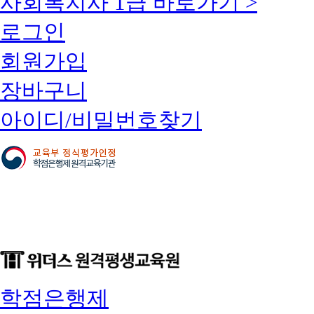
사회복지사 1급 바로가기 >
로그인
회원가입
장바구니
아이디/비밀번호찾기
학점은행제