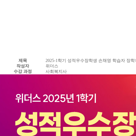
제목
2025-1학기 성적우수장학생 손채영 학습자 장
작성자
위더스
수강 과정
사회복지사