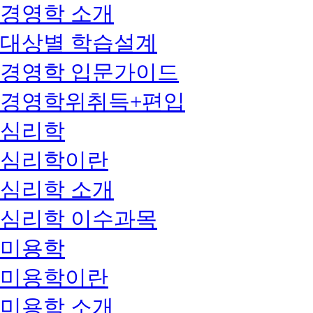
경영학 소개
대상별 학습설계
경영학 입문가이드
경영학위취득+편입
심리학
심리학이란
심리학 소개
심리학 이수과목
미용학
미용학이란
미용학 소개