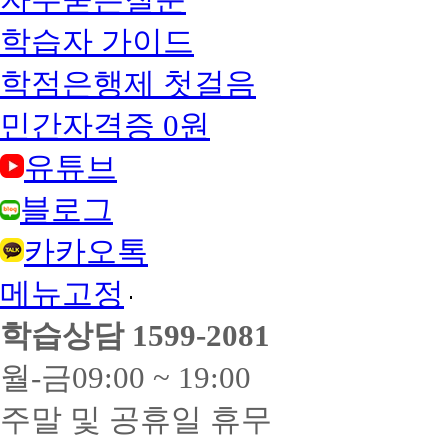
학습자 가이드
학점은행제 첫걸음
민간자격증 0원
유튜브
블로그
카카오톡
메뉴고정
학습상담
1599-2081
월-금
09:00 ~ 19:00
주말 및 공휴일 휴무