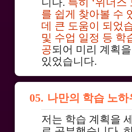
니다.
특히 ‘위더스
를 쉽게 찾아볼 수
데 큰 도움이 되었
및 수업 일정 등 학
공
되어 미리 계획을
있었습니다.
05.
나만의 학습 노하
저는 학습 계획을 
로 공부했습니다. 