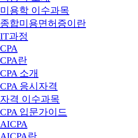
미용학 이수과목
종합미용면허증이란
IT과정
CPA
CPA란
CPA 소개
CPA 응시자격
자격 이수과목
CPA 입문가이드
AICPA
AICPA란