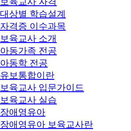
보육교사 자격
대상별 학습설계
자격증 이수과목
보육교사 소개
아동가족 전공
아동학 전공
유보통합이란
보육교사 입문가이드
보육교사 실습
장애영유아
장애영유아 보육교사란