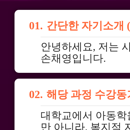
01.
간단한 자기소개 (
안녕하세요, 저는 
손채영입니다.
02.
해당 과정 수강동
대학교에서 아동학을
만 아니라, 복지적 