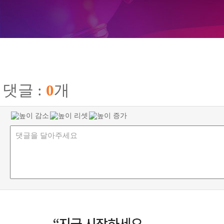
댓글 :
0
개