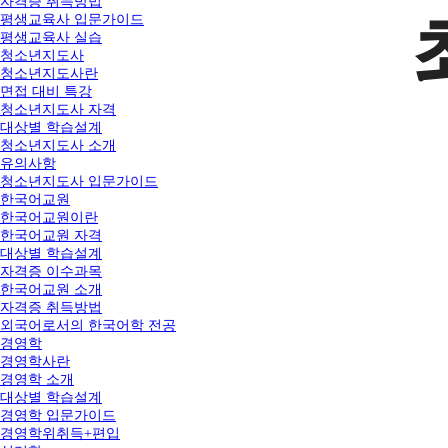
자격증 취득방법
평생교육사 입문가이드
평생교육사 실습
청소년지도사
청소년지도사란
면접 대비 특강
청소년지도사 자격
대상별 학습설계
청소년지도사 소개
유의사항
청소년지도사 입문가이드
한국어교원
한국어교원이란
한국어교원 자격
대상별 학습설계
자격증 이수과목
한국어교원 소개
자격증 취득방법
외국어로서의 한국어학 전공
경영학
경영학사란
경영학 소개
대상별 학습설계
경영학 입문가이드
경영학위취득+편입