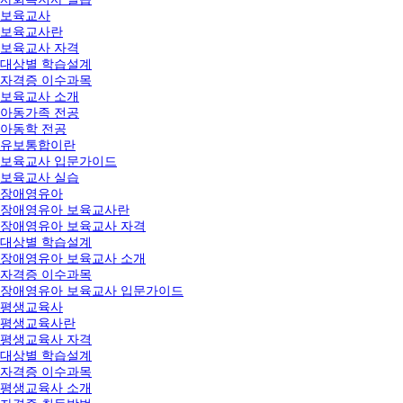
보육교사
보육교사란
보육교사 자격
대상별 학습설계
자격증 이수과목
보육교사 소개
아동가족 전공
아동학 전공
유보통합이란
보육교사 입문가이드
보육교사 실습
장애영유아
장애영유아 보육교사란
장애영유아 보육교사 자격
대상별 학습설계
장애영유아 보육교사 소개
자격증 이수과목
장애영유아 보육교사 입문가이드
평생교육사
평생교육사란
평생교육사 자격
대상별 학습설계
자격증 이수과목
평생교육사 소개