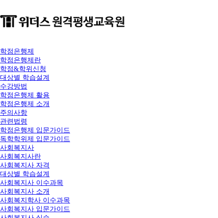
학점은행제
학점은행제란
학점&학위신청
대상별 학습설계
수강방법
학점은행제 활용
학점은행제 소개
주의사항
관련법령
학점은행제 입문가이드
독학학위제 입문가이드
사회복지사
사회복지사란
사회복지사 자격
대상별 학습설계
사회복지사 이수과목
사회복지사 소개
사회복지학사 이수과목
사회복지사 입문가이드
사회복지사 실습