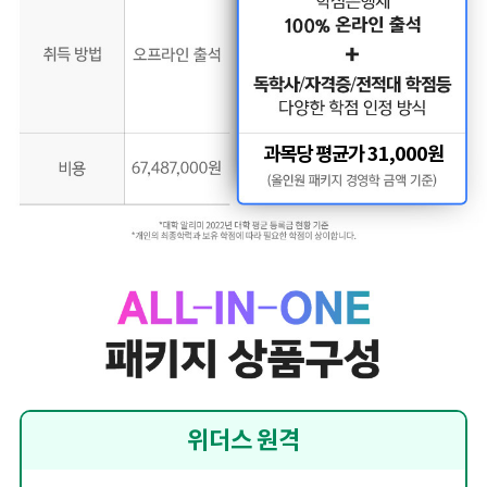
과목당 평균가 31,000원
위더스 원격