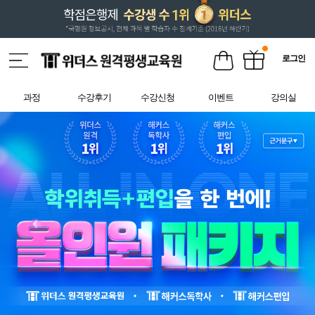
로그인
과정
수강후기
수강신청
이벤트
강의실