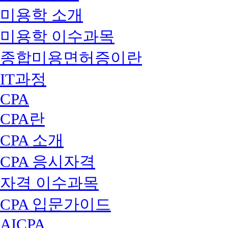
미용학 소개
미용학 이수과목
종합미용면허증이란
IT과정
CPA
CPA란
CPA 소개
CPA 응시자격
자격 이수과목
CPA 입문가이드
AICPA