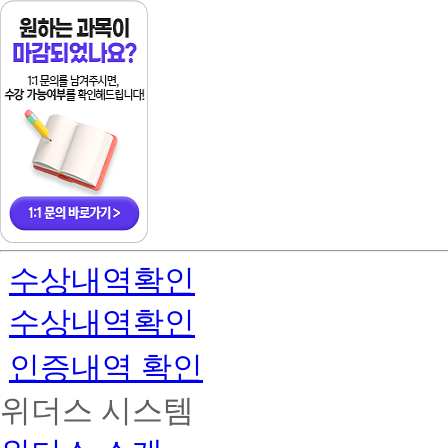
용
리
자
리
수상내역확인
수상내역확인
인증내역 확인
위더스 시스템