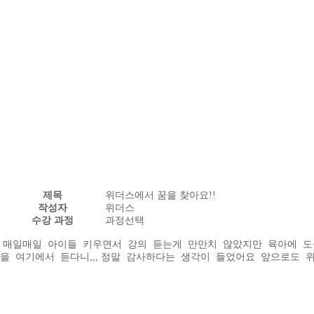
제목
위더스에서 꿈을 찾아요!!
작성자
위더스
수강 과정
과정선택
매일매일 아이들 키우면서 강의 듣는게 만만치 않았지만 육아에 도
을 여기에서 듣다니,,, 정말 감사하다는 생각이 들었어요 앞으로도