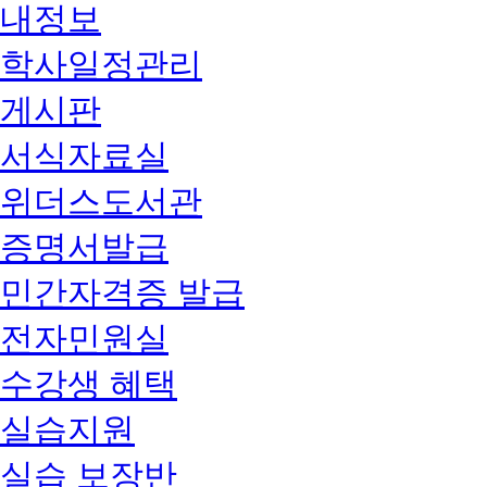
내정보
학사일정관리
게시판
서식자료실
위더스도서관
증명서발급
민간자격증 발급
전자민원실
수강생 혜택
실습지원
실습 보장반