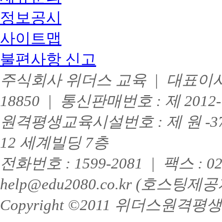
정보공시
사이트맵
불편사항 신고
주식회사 위더스 교육 | 대표이사 :
18850 | 통신판매번호 : 제 201
원격평생교육시설번호 : 제 원 -3
12 세계빌딩 7층
전화번호 : 1599-2081 | 팩스 : 
help@edu2080.co.kr (호
Copyright ©2011 위더스원격평생교육