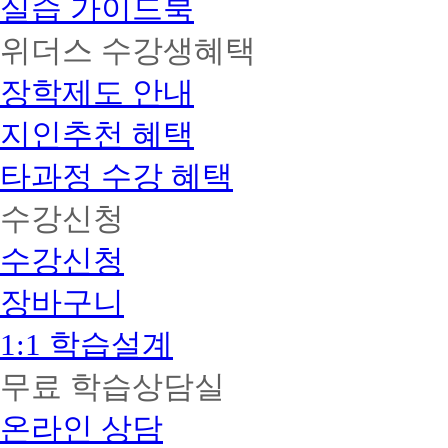
실습 가이드북
위더스 수강생혜택
장학제도 안내
지인추천 혜택
타과정 수강 혜택
수강신청
수강신청
장바구니
1:1 학습설계
무료 학습상담실
온라인 상담