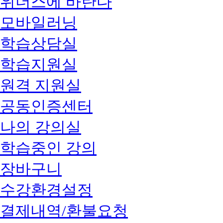
위더스에 바란다
모바일러닝
학습상담실
학습지원실
원격 지원실
공동인증센터
나의 강의실
학습중인 강의
장바구니
수강환경설정
결제내역/환불요청