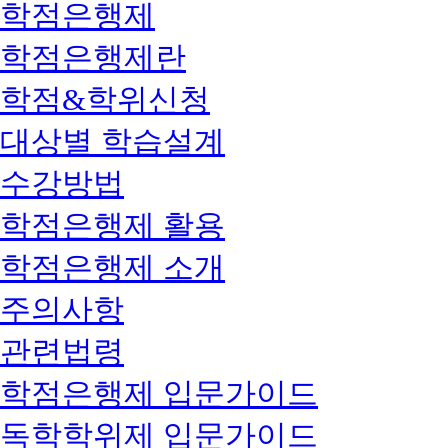
학점은행제
학점은행제란
학점&학위신청
대상별 학습설계
수강방법
학점은행제 활용
학점은행제 소개
주의사항
관련법령
학점은행제 입문가이드
독학학위제 입문가이드