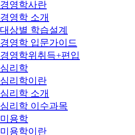
경영학사란
경영학 소개
대상별 학습설계
경영학 입문가이드
경영학위취득+편입
심리학
심리학이란
심리학 소개
심리학 이수과목
미용학
미용학이란