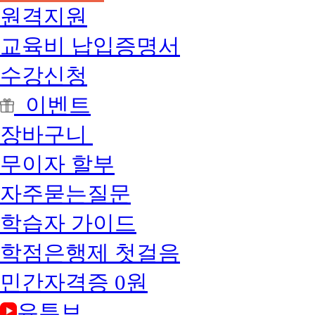
원격지원
교육비 납입증명서
수강신청
이벤트
장바구니
무이자 할부
자주묻는질문
학습자 가이드
학점은행제 첫걸음
민간자격증 0원
유튜브