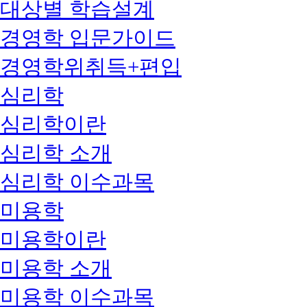
대상별 학습설계
경영학 입문가이드
경영학위취득+편입
심리학
심리학이란
심리학 소개
심리학 이수과목
미용학
미용학이란
미용학 소개
미용학 이수과목