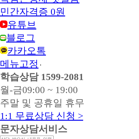
민간자격증 0원
유튜브
블로그
카카오톡
메뉴고정
학습상담
1599-2081
월-금
09:00 ~ 19:00
주말 및 공휴일 휴무
1:1 무료상담 신청 >
문자상담서비스
상
연
연