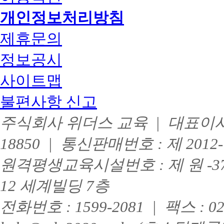
개인정보처리방침
제휴문의
정보공시
사이트맵
불편사항 신고
주식회사 위더스 교육 | 대표이사 :
18850 | 통신판매번호 : 제 201
원격평생교육시설번호 : 제 원 -3
12 세계빌딩 7층
전화번호 : 1599-2081 | 팩스 : 