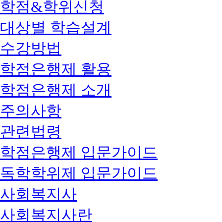
학점&학위신청
대상별 학습설계
수강방법
학점은행제 활용
학점은행제 소개
주의사항
관련법령
학점은행제 입문가이드
독학학위제 입문가이드
사회복지사
사회복지사란