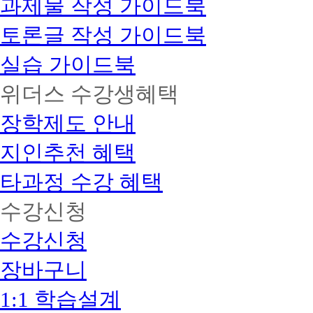
과제물 작성 가이드북
토론글 작성 가이드북
실습 가이드북
위더스 수강생혜택
장학제도 안내
지인추천 혜택
타과정 수강 혜택
수강신청
수강신청
장바구니
1:1 학습설계