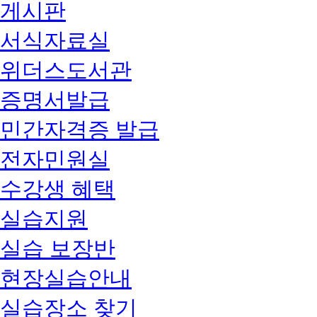
게시판
서식자료실
위더스도서관
증명서발급
민간자격증 발급
전자민원실
수강생 혜택
실습지원
실습 보장반
현장실습안내
실습장소 찾기