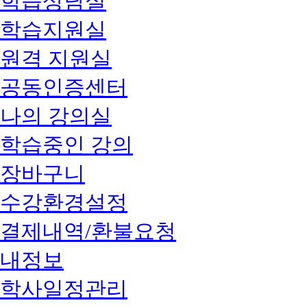
학습상담실
학습지원실
원격 지원실
공동인증센터
나의 강의실
학습중인 강의
장바구니
수강환경설정
결제내역/환불요청
내정보
학사일정관리