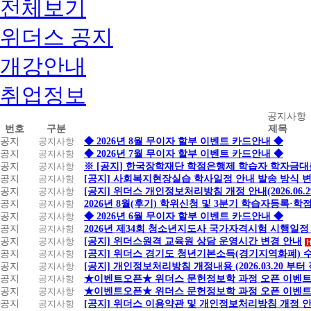
전체보기
위더스 공지
개강안내
취업정보
공
공지사항
번호
구분
제목
지
공지
공지사항
◆ 2026년 8월 무이자 할부 이벤트 카드안내 ◆
사
공지
공지사항
◆ 2026년 7월 무이자 할부 이벤트 카드안내 ◆
항
공지
공지사항
※ [공지] 한국장학재단 학점은행제 학습자 학자금대출 
공지
공지사항
[공지] 사회복지현장실습 학사일정 안내 발송 방식 변경
공지
공지사항
[공지] 위더스 개인정보처리방침 개정 안내(2026.06.
공지
공지사항
2026년 8월(후기) 학위신청 및 3분기 학습자등록·
공지
공지사항
◆ 2026년 6월 무이자 할부 이벤트 카드안내 ◆
공지
공지사항
2026년 제34회 청소년지도사 국가자격시험 시행일정
공지
공지사항
[공지] 위더스원격 교육원 상담 운영시간 변경 안내
공지
공지사항
[공지] 위더스 경기도 청년기본소득(경기지역화폐) 
공지
공지사항
[공지] 개인정보처리방침 개정내용 (2026.03.20 부터
공지
공지사항
★이벤트오픈★ 위더스 문헌정보학 과정 오픈 이벤트
공지
공지사항
★이벤트오픈★ 위더스 문헌정보학 과정 오픈 이벤트
공지
공지사항
[공지] 위더스 이용약관 및 개인정보처리방침 개정 