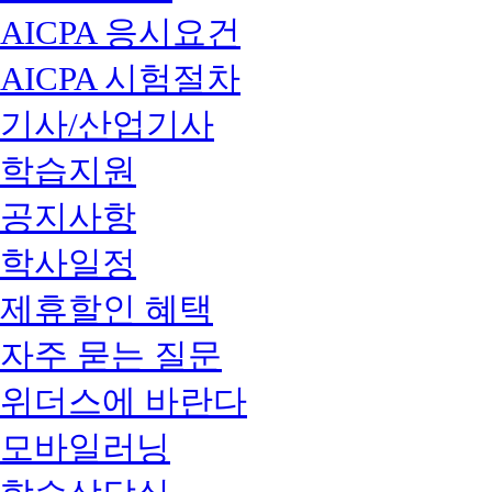
AICPA 응시요건
AICPA 시험절차
기사/산업기사
학습지원
공지사항
학사일정
제휴할인 혜택
자주 묻는 질문
위더스에 바란다
모바일러닝