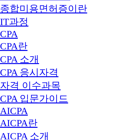
종합미용면허증이란
IT과정
CPA
CPA란
CPA 소개
CPA 응시자격
자격 이수과목
CPA 입문가이드
AICPA
AICPA란
AICPA 소개