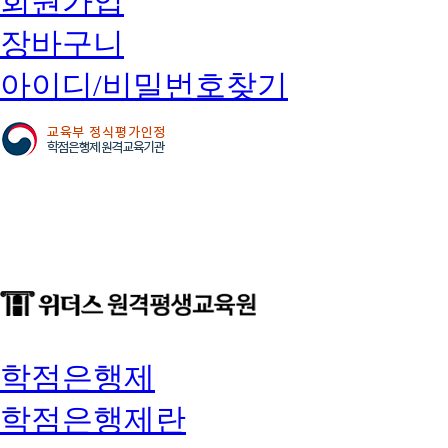
회원가입
장바구니
아이디/비밀번호찾기
학점은행제
학점은행제란