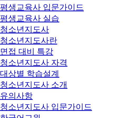
평생교육사 입문가이드
평생교육사 실습
청소년지도사
청소년지도사란
면접 대비 특강
청소년지도사 자격
대상별 학습설계
청소년지도사 소개
유의사항
청소년지도사 입문가이드
한국어교원