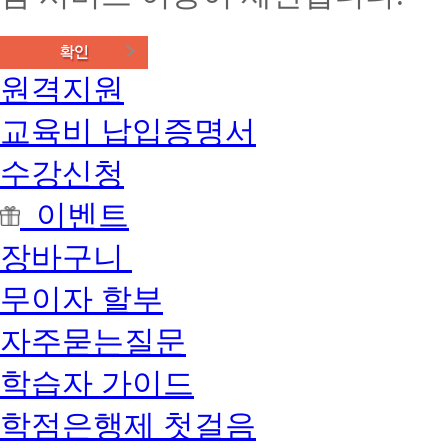
원격지원
교육비 납입증명서
수강신청
이벤트
장바구니
무이자 할부
자주묻는질문
학습자 가이드
학점은행제 첫걸음