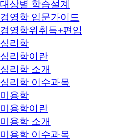
대상별 학습설계
경영학 입문가이드
경영학위취득+편입
심리학
심리학이란
심리학 소개
심리학 이수과목
미용학
미용학이란
미용학 소개
미용학 이수과목