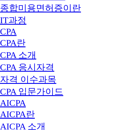
종합미용면허증이란
IT과정
CPA
CPA란
CPA 소개
CPA 응시자격
자격 이수과목
CPA 입문가이드
AICPA
AICPA란
AICPA 소개