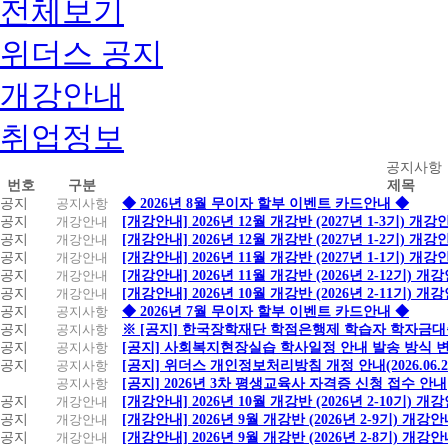
전체보기
위더스 공지
개강안내
취업정보
공
공지사항
번호
구분
제목
지
공지
공지사항
◆ 2026년 8월 무이자 할부 이벤트 카드안내 ◆
사
공지
개강안내
[개강안내] 2026년 12월 개강반 (2027년 1-3기) 개강
항
공지
개강안내
[개강안내] 2026년 12월 개강반 (2027년 1-2기) 개강
공지
개강안내
[개강안내] 2026년 11월 개강반 (2027년 1-1기) 개강
공지
개강안내
[개강안내] 2026년 11월 개강반 (2026년 2-12기) 개
공지
개강안내
[개강안내] 2026년 10월 개강반 (2026년 2-11기) 개
공지
공지사항
◆ 2026년 7월 무이자 할부 이벤트 카드안내 ◆
공지
공지사항
※ [공지] 한국장학재단 학점은행제 학습자 학자금대출 
공지
공지사항
[공지] 사회복지현장실습 학사일정 안내 발송 방식 변경
공지
공지사항
[공지] 위더스 개인정보처리방침 개정 안내(2026.06.
공지사항
[공지] 2026년 3차 평생교육사 자격증 신청 접수 안내
공지
개강안내
[개강안내] 2026년 10월 개강반 (2026년 2-10기) 개
공지
개강안내
[개강안내] 2026년 9월 개강반 (2026년 2-9기) 개강
공지
개강안내
[개강안내] 2026년 9월 개강반 (2026년 2-8기) 개강