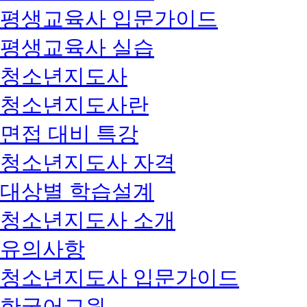
평생교육사 입문가이드
평생교육사 실습
청소년지도사
청소년지도사란
면접 대비 특강
청소년지도사 자격
대상별 학습설계
청소년지도사 소개
유의사항
청소년지도사 입문가이드
한국어교원