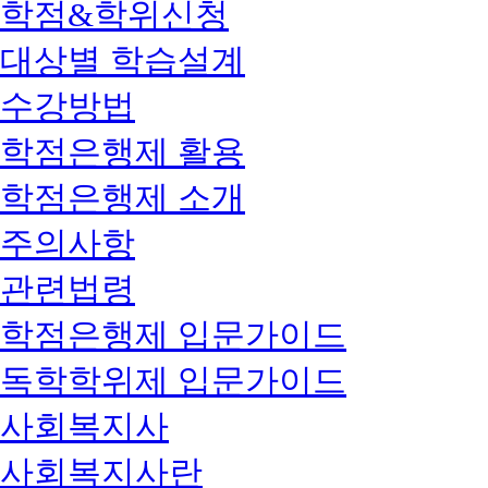
학점&학위신청
대상별 학습설계
수강방법
학점은행제 활용
학점은행제 소개
주의사항
관련법령
학점은행제 입문가이드
독학학위제 입문가이드
사회복지사
사회복지사란