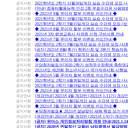
공지사항
2021학년도 2학기 11월16일개강 실습 수강생 모집 
공지사항
[안내] 컴퓨터활용능력 인강 2종 무료수강권 사용방
공지사항
◆ 2021년 9월 무이자 할부 이벤트 카드안내 ◆
공지사항
2021학년도 2학기 10월13일개강 실습 수강생 모집 
공지사항
2021학년도 2학기 9월15일개강 실습 수강생 모집 (보
공지사항
◆ 2021년 8월 무이자 할부 이벤트 카드안내 ◆
공지사항
2021년 3차 평생교육사 자격증 신청 구비서류 안내
공지사항
◆ 2021년 7월 무이자 할부 이벤트 카드안내 ◆
공지사항
2021학년도 2학기 9월1일개강 실습 수강생 모집 (
공지사항
[공지] 2021년 8월(후기) 학위신청 및 3분기 학습
공지사항
2021학년도 2학기 7월21일개강 실습 수강생 모집 (
공지사항
◆ 2021년 6월 무이자 할부 이벤트 카드안내 ◆
공지사항
※당첨자발표※[2020-2학기 성적우수장학생 축하댓
공지사항
2021년도 제29회 청소년지도사 국가자격시험 시행
공지사항
◆ 2021년 5월 무이자 할부 이벤트 카드안내 ◆
공지사항
2021학년도 2학기 6월30일개강 실습 수강생 모집 (
공지사항
2021학년도 1학기 5월19일개강 실습 수강생 모집 (
공지사항
◆ 2021년 4월 무이자 할부 이벤트 카드안내 ◆
개강안내
[개강안내] 2021년 4월 개강반 (2021년 1-11기) 개강
공지사항
2021학년도 1학기 5월5일개강 실습 수강생 모집 (
공지사항
◆ 2021년 3월 무이자 할부 이벤트 카드안내 ◆
공지사항
★당첨자발표★ 2021년 설날맞이 새해 목표 쓰기 이
개강안내
[개강안내] 2021년 3월 개강반 (2021년 1-9기) 개강
공지사항
[공지] 위더스 개인정보처리방침 개정 안내(2021.1.14
공지사항
[공지] 2020년 연말정산 교육비 납입증명서 발급방법