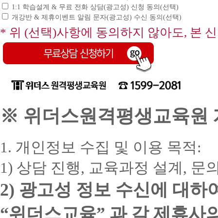
1:1 학습설계 & 무료 전화 상담(광고성) 신청 동의(선택)
개강반 & 제휴이벤트 알림 문자(광고성) 수신 동의(선택)
* 위 (선택)사항에 동의하지 않아도, 본 
※ 위더스원격평생교육원 개
1. 개인정보 수집 및 이용 목적:
1) 상담 진행, 교육과정 설계, 
2) 광고성 정보 수신에 대하
“위더스교육” 과 각 제휴사