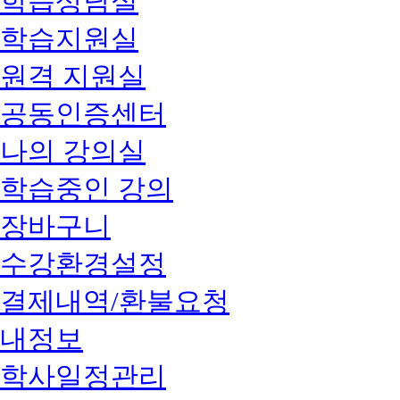
학습상담실
학습지원실
원격 지원실
공동인증센터
나의 강의실
학습중인 강의
장바구니
수강환경설정
결제내역/환불요청
내정보
학사일정관리