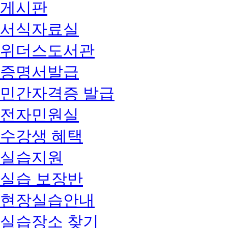
게시판
서식자료실
위더스도서관
증명서발급
민간자격증 발급
전자민원실
수강생 혜택
실습지원
실습 보장반
현장실습안내
실습장소 찾기