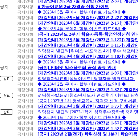
개강안내
[개강안내] 2023년 7월 개강반 (2023년 2-3기) 개강
공지
공지사항
■ 한국어교원 2급 자격증 신청 가이드
공지사항
◆ 2023년 5월 무이자 할부 이벤트 카드안내 ◆
개강안내
[개강안내] 2023년 6월 개강반 (2023년 2-2기) 개강
개강안내
[개강안내] 2023년 6월 개강반 (2023년 2-1기) 개강
공지사항
◆ 2023년 4월 무이자 할부 이벤트 카드안내 ◆
공지사항
[공지] 2023년도 2분기 학습자등록·학점인정신청 안
개강안내
[개강안내] 2023년 5월 개강반 (2023년 1-12기) 개강
개강안내
[개강안내] 2023년 4월 개강반 (2023년 1-11기) 개강
공지사항
※당첨자 발표※[위더스 서포터즈 4기] 우수 서포터
개강안내
[개강안내] 2023년 4월 개강반 (2023년 1-10기) 개강
공지사항
◆ 2023년 3월 무이자 할부 이벤트 카드안내 ◆
공지
공지사항
[공지] 인터넷 익스플로러 공식 종료 안내
개강안내
[개강안내] 2023년 3월 개강반 (2023년 1-9기) 개강
공지사항
※당첨자발표※[설날이벤트] 당첨자를 발표합니다.
공지사항
◆ 2023년 2월 무이자 할부 이벤트 카드안내 ◆
개강안내
[개강안내] 2023년 3월 개강반 (2023년 1-8기) 개강
공지사항
※당첨자발표※[청소년지도사 면접후기 이벤트] 당
공지사항
[공지] 2023년 1차 평생교육사 자격증 신청 구비서류
개강안내
[개강안내] 2023년 3월 개강반 (2023년 1-7기) 개강
공지사항
※당첨자 발표※ [2022-1학기 성적우수장학생 축하
공지사항
◆ 2023년 1월 무이자 할부 이벤트 카드안내 ◆
개강안내
[개강안내] 2023년 2월 개강반 (2023년 1-6기) 개강
개강안내
[개강안내] 2023년 2월 개강반 (2023년 1-5기) 개강
공지사항
[공지] 2023년 2월(전기) 학위신청 및 1분기 학습