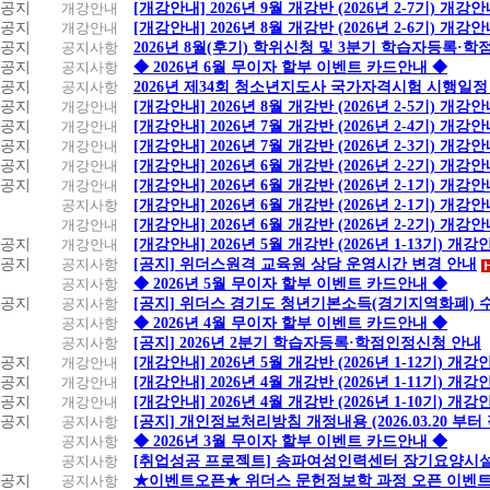
공지
개강안내
[개강안내] 2026년 9월 개강반 (2026년 2-7기) 개강
공지
개강안내
[개강안내] 2026년 8월 개강반 (2026년 2-6기) 개강
공지
공지사항
2026년 8월(후기) 학위신청 및 3분기 학습자등록·
공지
공지사항
◆ 2026년 6월 무이자 할부 이벤트 카드안내 ◆
공지
공지사항
2026년 제34회 청소년지도사 국가자격시험 시행일정
공지
개강안내
[개강안내] 2026년 8월 개강반 (2026년 2-5기) 개강
공지
개강안내
[개강안내] 2026년 7월 개강반 (2026년 2-4기) 개강
공지
개강안내
[개강안내] 2026년 7월 개강반 (2026년 2-3기) 개강
공지
개강안내
[개강안내] 2026년 6월 개강반 (2026년 2-2기) 개강
공지
개강안내
[개강안내] 2026년 6월 개강반 (2026년 2-1기) 개강
공지사항
[개강안내] 2026년 6월 개강반 (2026년 2-1기) 개강
개강안내
[개강안내] 2026년 6월 개강반 (2026년 2-2기) 개강
공지
개강안내
[개강안내] 2026년 5월 개강반 (2026년 1-13기) 개강
공지
공지사항
[공지] 위더스원격 교육원 상담 운영시간 변경 안내
공지사항
◆ 2026년 5월 무이자 할부 이벤트 카드안내 ◆
공지
공지사항
[공지] 위더스 경기도 청년기본소득(경기지역화폐) 
공지사항
◆ 2026년 4월 무이자 할부 이벤트 카드안내 ◆
공지사항
[공지] 2026년 2분기 학습자등록·학점인정신청 안내
공지
개강안내
[개강안내] 2026년 5월 개강반 (2026년 1-12기) 개강
공지
개강안내
[개강안내] 2026년 4월 개강반 (2026년 1-11기) 개강
공지
개강안내
[개강안내] 2026년 4월 개강반 (2026년 1-10기) 개강
공지
공지사항
[공지] 개인정보처리방침 개정내용 (2026.03.20 부터
공지사항
◆ 2026년 3월 무이자 할부 이벤트 카드안내 ◆
공지사항
[취업성공 프로젝트] 송파여성인력센터 장기요양시설
공지
공지사항
★이벤트오픈★ 위더스 문헌정보학 과정 오픈 이벤트