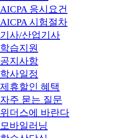
AICPA 응시요건
AICPA 시험절차
기사/산업기사
학습지원
공지사항
학사일정
제휴할인 혜택
자주 묻는 질문
위더스에 바란다
모바일러닝