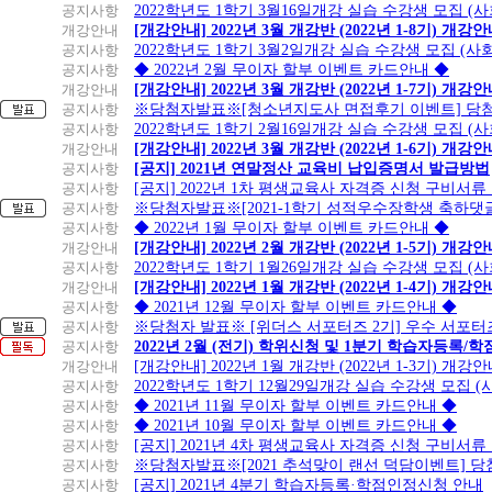
공지사항
2022학년도 1학기 3월16일개강 실습 수강생 모집 (
개강안내
[개강안내] 2022년 3월 개강반 (2022년 1-8기) 개강
공지사항
2022학년도 1학기 3월2일개강 실습 수강생 모집 (
공지사항
◆ 2022년 2월 무이자 할부 이벤트 카드안내 ◆
개강안내
[개강안내] 2022년 3월 개강반 (2022년 1-7기) 개강
공지사항
※당첨자발표※[청소년지도사 면접후기 이벤트] 당
공지사항
2022학년도 1학기 2월16일개강 실습 수강생 모집 (
개강안내
[개강안내] 2022년 3월 개강반 (2022년 1-6기) 개강
공지사항
[공지] 2021년 연말정산 교육비 납입증명서 발급방법
공지사항
[공지] 2022년 1차 평생교육사 자격증 신청 구비서류
공지사항
※당첨자발표※[2021-1학기 성적우수장학생 축하댓
공지사항
◆ 2022년 1월 무이자 할부 이벤트 카드안내 ◆
개강안내
[개강안내] 2022년 2월 개강반 (2022년 1-5기) 개강
공지사항
2022학년도 1학기 1월26일개강 실습 수강생 모집 (
개강안내
[개강안내] 2022년 1월 개강반 (2022년 1-4기) 개강
공지사항
◆ 2021년 12월 무이자 할부 이벤트 카드안내 ◆
공지사항
※당첨자 발표※ [위더스 서포터즈 2기] 우수 서포터
공지사항
2022년 2월 (전기) 학위신청 및 1분기 학습자등록/
개강안내
[개강안내] 2022년 1월 개강반 (2022년 1-3기) 개강
공지사항
2022학년도 1학기 12월29일개강 실습 수강생 모집 
공지사항
◆ 2021년 11월 무이자 할부 이벤트 카드안내 ◆
공지사항
◆ 2021년 10월 무이자 할부 이벤트 카드안내 ◆
공지사항
[공지] 2021년 4차 평생교육사 자격증 신청 구비서류
공지사항
※당첨자발표※[2021 추석맞이 랜선 덕담이벤트] 
공지사항
[공지] 2021년 4분기 학습자등록·학점인정신청 안내