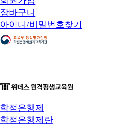
회원가입
장바구니
아이디/비밀번호찾기
학점은행제
학점은행제란