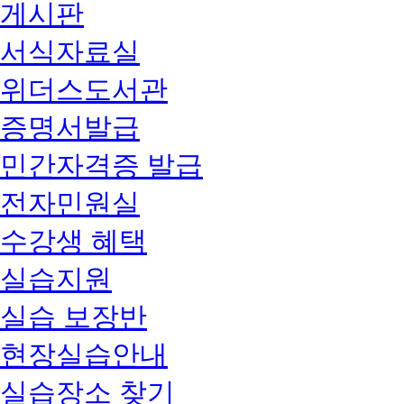
게시판
서식자료실
위더스도서관
증명서발급
민간자격증 발급
전자민원실
수강생 혜택
실습지원
실습 보장반
현장실습안내
실습장소 찾기