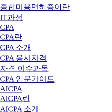
종합미용면허증이란
IT과정
CPA
CPA란
CPA 소개
CPA 응시자격
자격 이수과목
CPA 입문가이드
AICPA
AICPA란
AICPA 소개