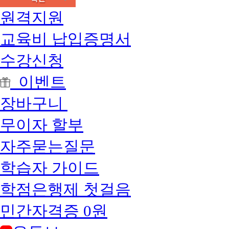
원격지원
교육비 납입증명서
수강신청
이벤트
장바구니
무이자 할부
자주묻는질문
학습자 가이드
학점은행제 첫걸음
민간자격증 0원