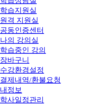
학습상담실
학습지원실
원격 지원실
공동인증센터
나의 강의실
학습중인 강의
장바구니
수강환경설정
결제내역/환불요청
내정보
학사일정관리