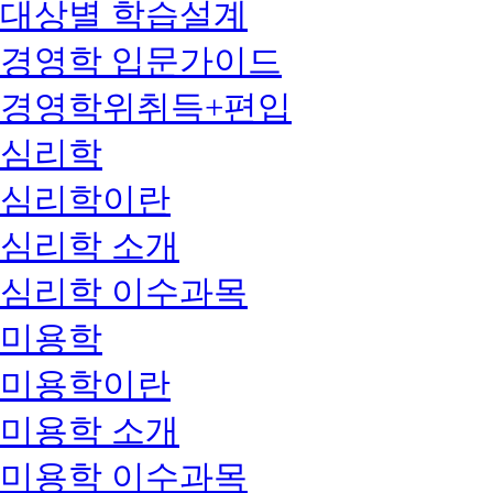
대상별 학습설계
경영학 입문가이드
경영학위취득+편입
심리학
심리학이란
심리학 소개
심리학 이수과목
미용학
미용학이란
미용학 소개
미용학 이수과목