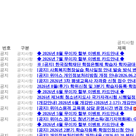
공
공지사항
번호
구분
제목
지
공지
공지사항
◆ 2026년 8월 무이자 할부 이벤트 카드안내 ◆
사
공지
공지사항
◆ 2026년 7월 무이자 할부 이벤트 카드안내 ◆
항
공지
공지사항
※ [공지] 한국장학재단 학점은행제 학습자 학자금대출 
공지
공지사항
[공지] 사회복지현장실습 학사일정 안내 발송 방식 변경
공지
공지사항
[공지] 위더스 개인정보처리방침 개정 안내(2026.06.
공지사항
[공지] 2026년 3차 평생교육사 자격증 신청 접수 안내
공지
공지사항
2026년 8월(후기) 학위신청 및 3분기 학습자등록·
공지
공지사항
◆ 2026년 6월 무이자 할부 이벤트 카드안내 ◆
공지
공지사항
2026년 제34회 청소년지도사 국가자격시험 시행일정
공지사항
[개강안내] 2026년 6월 개강반 (2026년 2-1기) 개강
공지
공지사항
[공지] 위더스원격 교육원 상담 운영시간 변경 안내
공지사항
◆ 2026년 5월 무이자 할부 이벤트 카드안내 ◆
공지
공지사항
[공지] 위더스 경기도 청년기본소득(경기지역화폐) 
공지사항
◆ 2026년 4월 무이자 할부 이벤트 카드안내 ◆
공지사항
[공지] 2026년 2분기 학습자등록·학점인정신청 안내
공지
공지사항
[공지] 개인정보처리방침 개정내용 (2026.03.20 부터