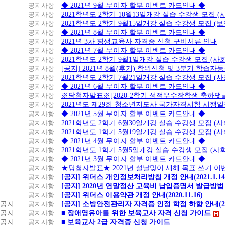
공지사항
◆ 2021년 9월 무이자 할부 이벤트 카드안내 ◆
공지사항
2021학년도 2학기 10월13일개강 실습 수강생 모집 
공지사항
2021학년도 2학기 9월15일개강 실습 수강생 모집 (보
공지사항
◆ 2021년 8월 무이자 할부 이벤트 카드안내 ◆
공지사항
2021년 3차 평생교육사 자격증 신청 구비서류 안내
공지사항
◆ 2021년 7월 무이자 할부 이벤트 카드안내 ◆
공지사항
2021학년도 2학기 9월1일개강 실습 수강생 모집 (
공지사항
[공지] 2021년 8월(후기) 학위신청 및 3분기 학습
공지사항
2021학년도 2학기 7월21일개강 실습 수강생 모집 (
공지사항
◆ 2021년 6월 무이자 할부 이벤트 카드안내 ◆
공지사항
※당첨자발표※[2020-2학기 성적우수장학생 축하댓
공지사항
2021년도 제29회 청소년지도사 국가자격시험 시행
공지사항
◆ 2021년 5월 무이자 할부 이벤트 카드안내 ◆
공지사항
2021학년도 2학기 6월30일개강 실습 수강생 모집 (
공지사항
2021학년도 1학기 5월19일개강 실습 수강생 모집 (
공지사항
◆ 2021년 4월 무이자 할부 이벤트 카드안내 ◆
공지사항
2021학년도 1학기 5월5일개강 실습 수강생 모집 (
공지사항
◆ 2021년 3월 무이자 할부 이벤트 카드안내 ◆
공지사항
★당첨자발표★ 2021년 설날맞이 새해 목표 쓰기 이
공지사항
[공지] 위더스 개인정보처리방침 개정 안내(2021.1.14
공지사항
[공지] 2020년 연말정산 교육비 납입증명서 발급방법
공지사항
[공지] 위더스 이용약관 개정 안내(2020.11.16)
공지
공지사항
[공지] 소방안전관리자 자격증 인정 학점 하향 안내(20.1
공지
공지사항
■ 장애영유아를 위한 보육교사 자격 신청 가이드
공지
공지사항
■ 보육교사 2급 자격증 신청 가이드