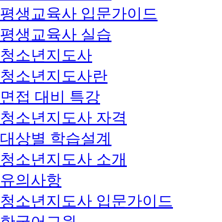
평생교육사 입문가이드
평생교육사 실습
청소년지도사
청소년지도사란
면접 대비 특강
청소년지도사 자격
대상별 학습설계
청소년지도사 소개
유의사항
청소년지도사 입문가이드
한국어교원