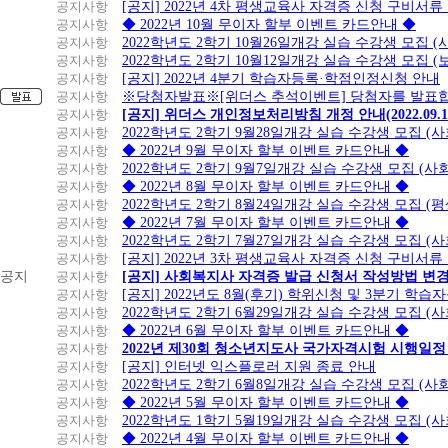
공지사항
[공지] 2022년 4차 평생교육사 자격증 신청 구비서류
공지사항
◆ 2022년 10월 무이자 할부 이벤트 카드안내 ◆
공지사항
2022학년도 2학기 10월26일개강 실습 수강생 모집 
공지사항
2022학년도 2학기 10월12일개강 실습 수강생 모집 (
공지사항
[공지] 2022년 4분기 학습자등록·학점인정신청 안내
공지사항
※당첨자발표※[위더스 추석이벤트] 당첨자를 발표합
공지사항
[공지] 위더스 개인정보처리방침 개정 안내(2022.09.
공지사항
2022학년도 2학기 9월28일개강 실습 수강생 모집 (
공지사항
◆ 2022년 9월 무이자 할부 이벤트 카드안내 ◆
공지사항
2022학년도 2학기 9월7일개강 실습 수강생 모집 (사
공지사항
◆ 2022년 8월 무이자 할부 이벤트 카드안내 ◆
공지사항
2022학년도 2학기 8월24일개강 실습 수강생 모집 (
공지사항
◆ 2022년 7월 무이자 할부 이벤트 카드안내 ◆
공지사항
2022학년도 2학기 7월27일개강 실습 수강생 모집 (
공지사항
[공지] 2022년 3차 평생교육사 자격증 신청 구비서류
공지
공지사항
[공지] 사회복지사 자격증 발급 신청서 작성방법 변
공지사항
[공지] 2022년도 8월(후기) 학위신청 및 3분기 학
공지사항
2022학년도 2학기 6월29일개강 실습 수강생 모집 (
공지사항
◆ 2022년 6월 무이자 할부 이벤트 카드안내 ◆
공지사항
2022년 제30회 청소년지도사 국가자격시험 시행일정
공지사항
[공지] 인터넷 익스플로러 지원 종료 안내
공지사항
2022학년도 2학기 6월8일개강 실습 수강생 모집 (
공지사항
◆ 2022년 5월 무이자 할부 이벤트 카드안내 ◆
공지사항
2022학년도 1학기 5월19일개강 실습 수강생 모집 (
공지사항
◆ 2022년 4월 무이자 할부 이벤트 카드안내 ◆