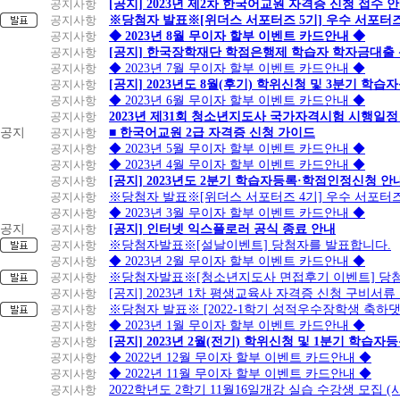
공지사항
[공지] 2023년 제2차 한국어교원 자격증 신청 접수 
공지사항
※당첨자 발표※[위더스 서포터즈 5기] 우수 서포터
공지사항
◆ 2023년 8월 무이자 할부 이벤트 카드안내 ◆
공지사항
[공지] 한국장학재단 학점은행제 학습자 학자금대출 신청
공지사항
◆ 2023년 7월 무이자 할부 이벤트 카드안내 ◆
공지사항
[공지] 2023년도 8월(후기) 학위신청 및 3분기 학
공지사항
◆ 2023년 6월 무이자 할부 이벤트 카드안내 ◆
공지사항
2023년 제31회 청소년지도사 국가자격시험 시행일정
공지
공지사항
■ 한국어교원 2급 자격증 신청 가이드
공지사항
◆ 2023년 5월 무이자 할부 이벤트 카드안내 ◆
공지사항
◆ 2023년 4월 무이자 할부 이벤트 카드안내 ◆
공지사항
[공지] 2023년도 2분기 학습자등록·학점인정신청 안
공지사항
※당첨자 발표※[위더스 서포터즈 4기] 우수 서포터
공지사항
◆ 2023년 3월 무이자 할부 이벤트 카드안내 ◆
공지
공지사항
[공지] 인터넷 익스플로러 공식 종료 안내
공지사항
※당첨자발표※[설날이벤트] 당첨자를 발표합니다.
공지사항
◆ 2023년 2월 무이자 할부 이벤트 카드안내 ◆
공지사항
※당첨자발표※[청소년지도사 면접후기 이벤트] 당
공지사항
[공지] 2023년 1차 평생교육사 자격증 신청 구비서류
공지사항
※당첨자 발표※ [2022-1학기 성적우수장학생 축하
공지사항
◆ 2023년 1월 무이자 할부 이벤트 카드안내 ◆
공지사항
[공지] 2023년 2월(전기) 학위신청 및 1분기 학습
공지사항
◆ 2022년 12월 무이자 할부 이벤트 카드안내 ◆
공지사항
◆ 2022년 11월 무이자 할부 이벤트 카드안내 ◆
공지사항
2022학년도 2학기 11월16일개강 실습 수강생 모집