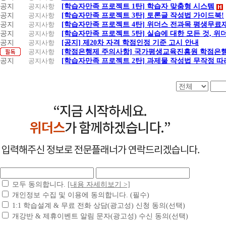
공지
공지사항
[학습자만족 프로젝트 1탄] 학습자 맞춤형 시스템
공지
공지사항
[학습자만족 프로젝트 3탄] 토론글 작성법 가이드북!
공지
공지사항
[학습자만족 프로젝트 4탄] 위더스 전과목 평생무료
공지
공지사항
[학습자만족 프로젝트 5탄] 실습에 대한 모든 것, 
공지
공지사항
[공지] 제20차 자격 학점인정 기준 고시 안내
공지사항
[학점은행제 주의사항] 국가평생교육진흥원 학점은행
공지
공지사항
[학습자만족 프로젝트 2탄] 과제물 작성법 무작정 따
모두 동의합니다.
[내용 자세히보기 >]
개인정보 수집 및 이용에 동의합니다. (필수)
1:1 학습설계 & 무료 전화 상담(광고성) 신청 동의(선택)
개강반 & 제휴이벤트 알림 문자(광고성) 수신 동의(선택)