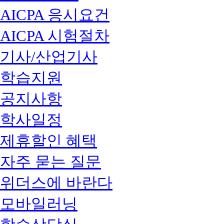
AICPA 응시요건
AICPA 시험절차
기사/산업기사
학습지원
공지사항
학사일정
제휴할인 혜택
자주 묻는 질문
위더스에 바란다
모바일러닝