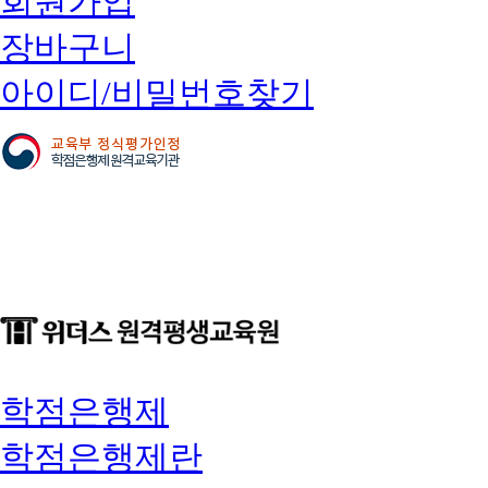
회원가입
장바구니
아이디/비밀번호찾기
학점은행제
학점은행제란