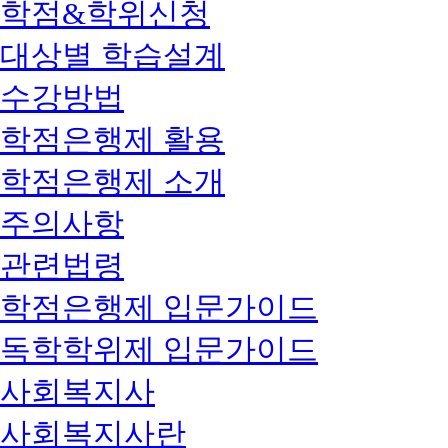
학점&학위신청
대상별 학습설계
수강방법
학점은행제 활용
학점은행제 소개
주의사항
관련법령
학점은행제 입문가이드
독학학위제 입문가이드
사회복지사
사회복지사란