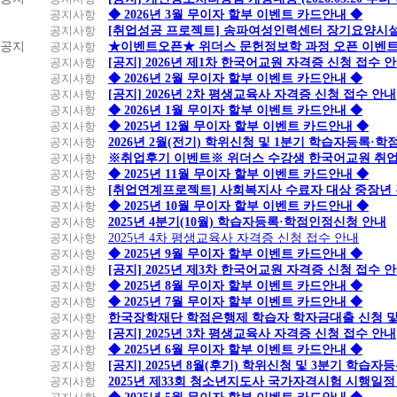
공지사항
◆ 2026년 3월 무이자 할부 이벤트 카드안내 ◆
공지사항
[취업성공 프로젝트] 송파여성인력센터 장기요양시설
공지
공지사항
★이벤트오픈★ 위더스 문헌정보학 과정 오픈 이벤트
공지사항
[공지] 2026년 제1차 한국어교원 자격증 신청 접수 
공지사항
◆ 2026년 2월 무이자 할부 이벤트 카드안내 ◆
공지사항
[공지] 2026년 2차 평생교육사 자격증 신청 접수 안내
공지사항
◆ 2026년 1월 무이자 할부 이벤트 카드안내 ◆
공지사항
◆ 2025년 12월 무이자 할부 이벤트 카드안내 ◆
공지사항
2026년 2월(전기) 학위신청 및 1분기 학습자등록·
공지사항
※취업후기 이벤트※ 위더스 수강생 한국어교원 취
공지사항
◆ 2025년 11월 무이자 할부 이벤트 카드안내 ◆
공지사항
[취업연계프로젝트] 사회복지사 수료자 대상 중장년
공지사항
◆ 2025년 10월 무이자 할부 이벤트 카드안내 ◆
공지사항
2025년 4분기(10월) 학습자등록·학점인정신청 안내
공지사항
2025년 4차 평생교육사 자격증 신청 접수 안내
공지사항
◆ 2025년 9월 무이자 할부 이벤트 카드안내 ◆
공지사항
[공지] 2025년 제3차 한국어교원 자격증 신청 접수 
공지사항
◆ 2025년 8월 무이자 할부 이벤트 카드안내 ◆
공지사항
◆ 2025년 7월 무이자 할부 이벤트 카드안내 ◆
공지사항
한국장학재단 학점은행제 학습자 학자금대출 신청 및 실
공지사항
[공지] 2025년 3차 평생교육사 자격증 신청 접수 안내
공지사항
◆ 2025년 6월 무이자 할부 이벤트 카드안내 ◆
공지사항
[공지] 2025년 8월(후기) 학위신청 및 3분기 학습
공지사항
2025년 제33회 청소년지도사 국가자격시험 시행일정