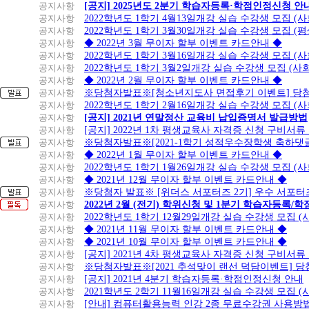
공지사항
[공지] 2025년도 2분기 학습자등록·학점인정신청 안
공지사항
2022학년도 1학기 4월13일개강 실습 수강생 모집 (
공지사항
2022학년도 1학기 3월30일개강 실습 수강생 모집 (
공지사항
◆ 2022년 3월 무이자 할부 이벤트 카드안내 ◆
공지사항
2022학년도 1학기 3월16일개강 실습 수강생 모집 (
공지사항
2022학년도 1학기 3월2일개강 실습 수강생 모집 (
공지사항
◆ 2022년 2월 무이자 할부 이벤트 카드안내 ◆
공지사항
※당첨자발표※[청소년지도사 면접후기 이벤트] 당
공지사항
2022학년도 1학기 2월16일개강 실습 수강생 모집 (
공지사항
[공지] 2021년 연말정산 교육비 납입증명서 발급방법
공지사항
[공지] 2022년 1차 평생교육사 자격증 신청 구비서류
공지사항
※당첨자발표※[2021-1학기 성적우수장학생 축하댓
공지사항
◆ 2022년 1월 무이자 할부 이벤트 카드안내 ◆
공지사항
2022학년도 1학기 1월26일개강 실습 수강생 모집 (
공지사항
◆ 2021년 12월 무이자 할부 이벤트 카드안내 ◆
공지사항
※당첨자 발표※ [위더스 서포터즈 2기] 우수 서포터
공지사항
2022년 2월 (전기) 학위신청 및 1분기 학습자등록/
공지사항
2022학년도 1학기 12월29일개강 실습 수강생 모집 
공지사항
◆ 2021년 11월 무이자 할부 이벤트 카드안내 ◆
공지사항
◆ 2021년 10월 무이자 할부 이벤트 카드안내 ◆
공지사항
[공지] 2021년 4차 평생교육사 자격증 신청 구비서류
공지사항
※당첨자발표※[2021 추석맞이 랜선 덕담이벤트] 
공지사항
[공지] 2021년 4분기 학습자등록·학점인정신청 안내
공지사항
2021학년도 2학기 11월16일개강 실습 수강생 모집 
공지사항
[안내] 컴퓨터활용능력 인강 2종 무료수강권 사용방