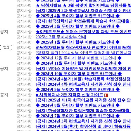
공지사항
◆ 2025년 5월 무이자 할부 이벤트 카드안내 ◆
공지사항
★ 당첨자발표 ★ 3월 봄맞이 할인이벤트 당첨자를 
공지사항
[공지] 2025년 2차 평생교육사 자격증 신청 접수 안내
공지사항
◆ 2025년 4월 무이자 할부 이벤트 카드안내 ◆
공지사항
[공지] 한국장학재단 학점은행제 학습자 학자금대출 신청
공지사항
◆ 2025년 3월 무이자 할부 이벤트 카드안내 ◆
공지
공지사항
★이벤트오픈★ 위더스 문헌정보학 과정 오픈 이벤트
공지사항
2025년 2월 무이자할부 안내
공지사항
◆ 2025년 1월 무이자 할부 이벤트 카드안내 ◆
공지사항
※당첨자발표※[청소년지도사 면접후기 이벤트]당첨
공지사항
[당첨자 발표] 2024 설날 이벤트 당첨자를 발표합니다
공지사항
◆ 2024년 12월 무이자 할부 이벤트 카드안내 ◆
공지사항
◆ 2024년 11월 무이자 할부 이벤트 카드안내 ◆
공지
공지사항
[공지] 위더스 이용약관 및 개인정보처리방침 개정 
공지사항
◆ 2024년 10월 무이자 할부 이벤트 카드안내 ◆
공지사항
[공지] 2024년 4분기(10월) 학습자등록·학점인정신청
공지사항
[공지] 2024년 4차 평생교육사 자격증 신청 접수 안내
공지사항
◆ 2024년 9월 무이자 할부 이벤트 카드안내 ◆
공지
공지사항
■ 사회복지사 2급 자격증 신청 가이드
공지사항
[공지] 2025년 제1차 한국어교원 자격증 신청 접수 
공지사항
◆ 2024년 8월 무이자 할부 이벤트 카드안내 ◆
공지사항
[공지] 한국장학재단 학점은행제 학습자 학자금대출 신청
공지사항
◆ 2024년 7월 무이자 할부 이벤트 카드안내 ◆
공지사항
[공지] 2024년 3차 평생교육사 자격증 신청 접수 안내
공지사항
[공지] 2024년 8월(후기) 학위신청 및 3분기 학습