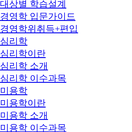
대상별 학습설계
경영학 입문가이드
경영학위취득+편입
심리학
심리학이란
심리학 소개
심리학 이수과목
미용학
미용학이란
미용학 소개
미용학 이수과목