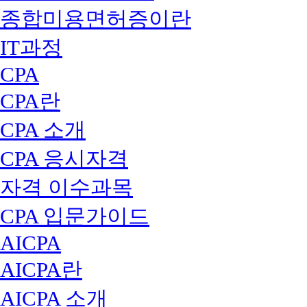
종합미용면허증이란
IT과정
CPA
CPA란
CPA 소개
CPA 응시자격
자격 이수과목
CPA 입문가이드
AICPA
AICPA란
AICPA 소개