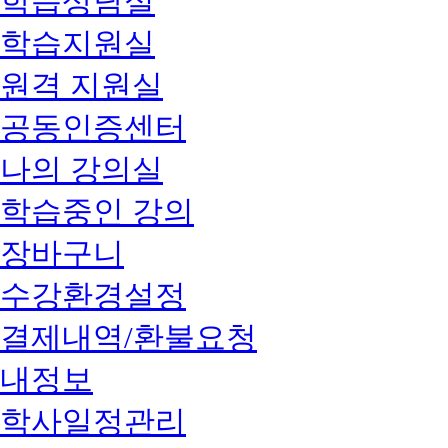
학습상담실
학습지원실
원격 지원실
공동인증센터
나의 강의실
학습중인 강의
장바구니
수강환경설정
결제내역/환불요청
내정보
학사일정관리