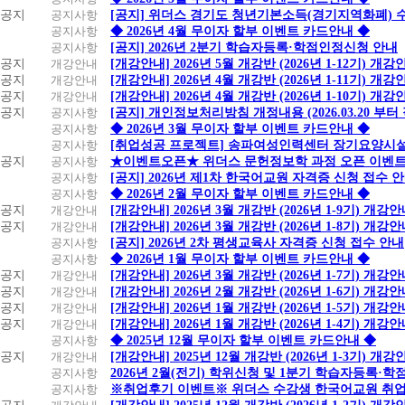
공지
공지사항
[공지] 위더스 경기도 청년기본소득(경기지역화폐) 
공지사항
◆ 2026년 4월 무이자 할부 이벤트 카드안내 ◆
공지사항
[공지] 2026년 2분기 학습자등록·학점인정신청 안내
공지
개강안내
[개강안내] 2026년 5월 개강반 (2026년 1-12기) 개강
공지
개강안내
[개강안내] 2026년 4월 개강반 (2026년 1-11기) 개강
공지
개강안내
[개강안내] 2026년 4월 개강반 (2026년 1-10기) 개강
공지
공지사항
[공지] 개인정보처리방침 개정내용 (2026.03.20 부터
공지사항
◆ 2026년 3월 무이자 할부 이벤트 카드안내 ◆
공지사항
[취업성공 프로젝트] 송파여성인력센터 장기요양시설
공지
공지사항
★이벤트오픈★ 위더스 문헌정보학 과정 오픈 이벤트
공지사항
[공지] 2026년 제1차 한국어교원 자격증 신청 접수 
공지사항
◆ 2026년 2월 무이자 할부 이벤트 카드안내 ◆
공지
개강안내
[개강안내] 2026년 3월 개강반 (2026년 1-9기) 개강
공지
개강안내
[개강안내] 2026년 3월 개강반 (2026년 1-8기) 개강
공지사항
[공지] 2026년 2차 평생교육사 자격증 신청 접수 안내
공지사항
◆ 2026년 1월 무이자 할부 이벤트 카드안내 ◆
공지
개강안내
[개강안내] 2026년 3월 개강반 (2026년 1-7기) 개강
공지
개강안내
[개강안내] 2026년 2월 개강반 (2026년 1-6기) 개강
공지
개강안내
[개강안내] 2026년 1월 개강반 (2026년 1-5기) 개강
공지
개강안내
[개강안내] 2026년 1월 개강반 (2026년 1-4기) 개강
공지사항
◆ 2025년 12월 무이자 할부 이벤트 카드안내 ◆
공지
개강안내
[개강안내] 2025년 12월 개강반 (2026년 1-3기) 개강
공지사항
2026년 2월(전기) 학위신청 및 1분기 학습자등록·
공지사항
※취업후기 이벤트※ 위더스 수강생 한국어교원 취