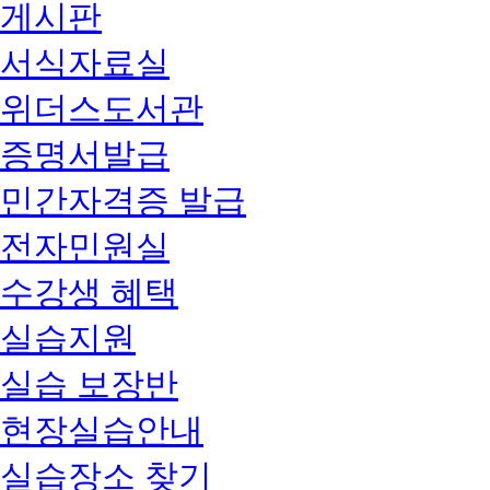
게시판
서식자료실
위더스도서관
증명서발급
민간자격증 발급
전자민원실
수강생 혜택
실습지원
실습 보장반
현장실습안내
실습장소 찾기