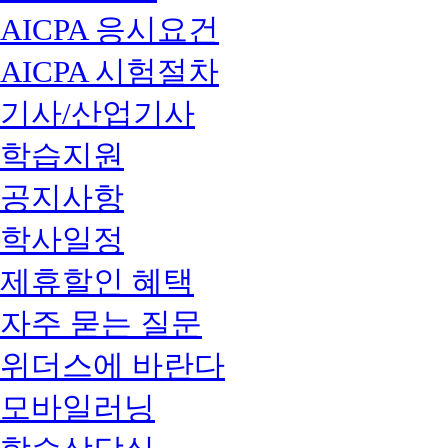
AICPA 응시요건
AICPA 시험절차
기사/산업기사
학습지원
공지사항
학사일정
제휴할인 혜택
자주 묻는 질문
위더스에 바란다
모바일러닝