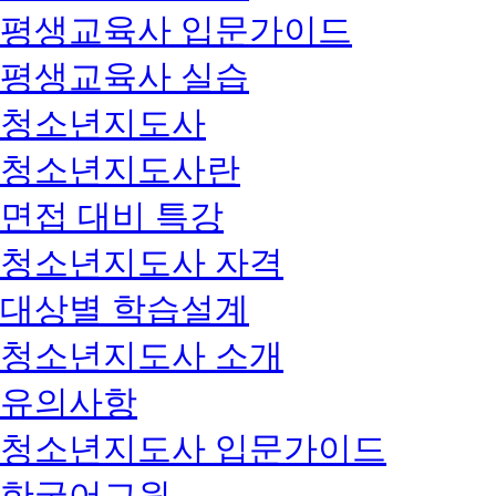
평생교육사 입문가이드
평생교육사 실습
청소년지도사
청소년지도사란
면접 대비 특강
청소년지도사 자격
대상별 학습설계
청소년지도사 소개
유의사항
청소년지도사 입문가이드
한국어교원