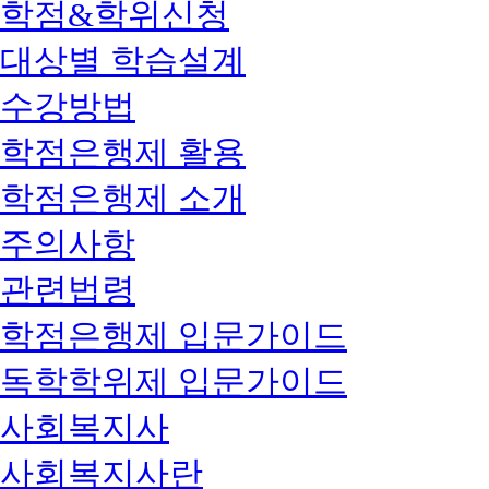
학점&학위신청
대상별 학습설계
수강방법
학점은행제 활용
학점은행제 소개
주의사항
관련법령
학점은행제 입문가이드
독학학위제 입문가이드
사회복지사
사회복지사란