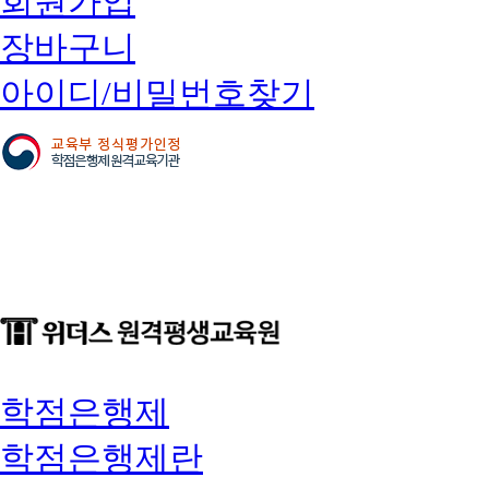
회원가입
장바구니
아이디/비밀번호찾기
학점은행제
학점은행제란