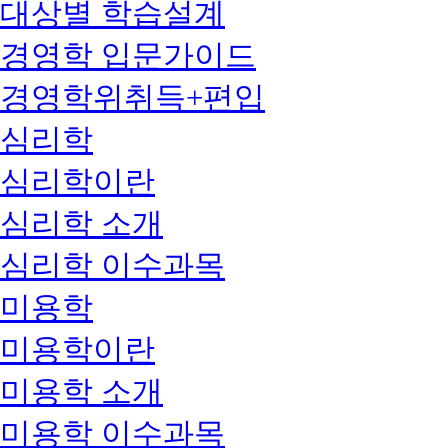
대상별 학습설계
경영학 입문가이드
경영학위취득+편입
심리학
심리학이란
심리학 소개
심리학 이수과목
미용학
미용학이란
미용학 소개
미용학 이수과목