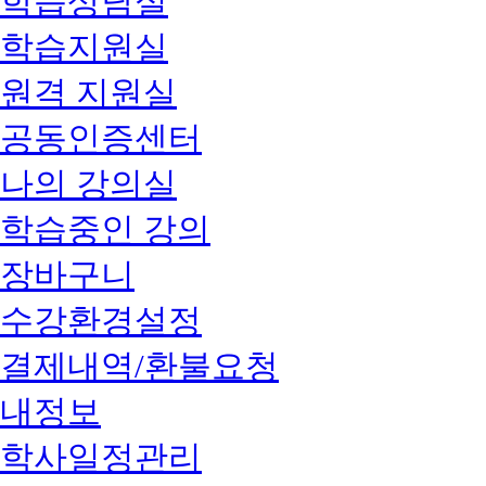
학습상담실
학습지원실
원격 지원실
공동인증센터
나의 강의실
학습중인 강의
장바구니
수강환경설정
결제내역/환불요청
내정보
학사일정관리