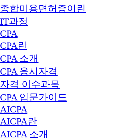
종합미용면허증이란
IT과정
CPA
CPA란
CPA 소개
CPA 응시자격
자격 이수과목
CPA 입문가이드
AICPA
AICPA란
AICPA 소개