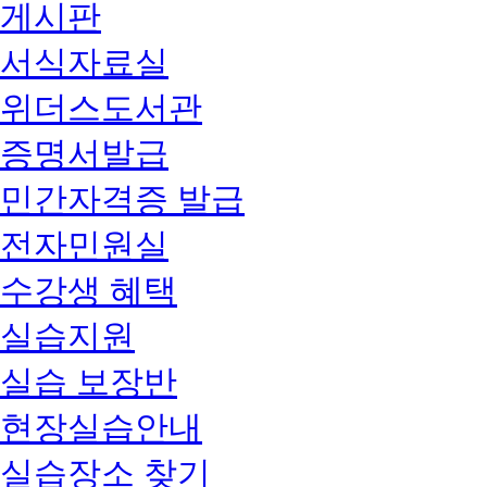
게시판
서식자료실
위더스도서관
증명서발급
민간자격증 발급
전자민원실
수강생 혜택
실습지원
실습 보장반
현장실습안내
실습장소 찾기