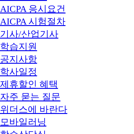
AICPA 응시요건
AICPA 시험절차
기사/산업기사
학습지원
공지사항
학사일정
제휴할인 혜택
자주 묻는 질문
위더스에 바란다
모바일러닝