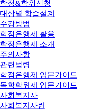
학점&학위신청
대상별 학습설계
수강방법
학점은행제 활용
학점은행제 소개
주의사항
관련법령
학점은행제 입문가이드
독학학위제 입문가이드
사회복지사
사회복지사란