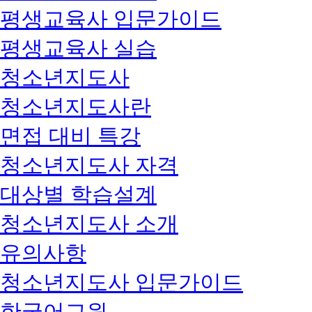
평생교육사 입문가이드
평생교육사 실습
청소년지도사
청소년지도사란
면접 대비 특강
청소년지도사 자격
대상별 학습설계
청소년지도사 소개
유의사항
청소년지도사 입문가이드
한국어교원