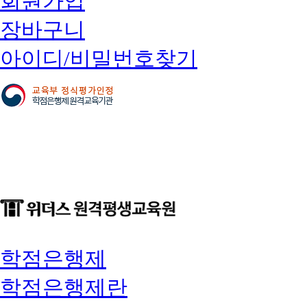
회원가입
장바구니
아이디/비밀번호찾기
학점은행제
학점은행제란