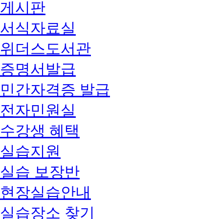
게시판
서식자료실
위더스도서관
증명서발급
민간자격증 발급
전자민원실
수강생 혜택
실습지원
실습 보장반
현장실습안내
실습장소 찾기