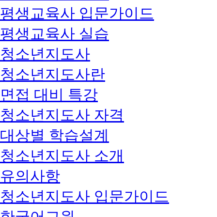
평생교육사 입문가이드
평생교육사 실습
청소년지도사
청소년지도사란
면접 대비 특강
청소년지도사 자격
대상별 학습설계
청소년지도사 소개
유의사항
청소년지도사 입문가이드
한국어교원