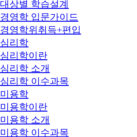
대상별 학습설계
경영학 입문가이드
경영학위취득+편입
심리학
심리학이란
심리학 소개
심리학 이수과목
미용학
미용학이란
미용학 소개
미용학 이수과목