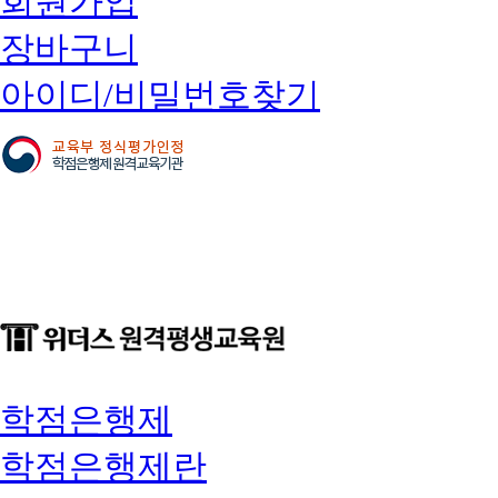
회원가입
장바구니
아이디/비밀번호찾기
학점은행제
학점은행제란