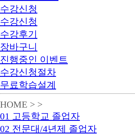
수강신청
수강신청
수강후기
장바구니
진행중인 이벤트
수강신청절차
무료학습설계
HOME > >
01 고등학교 졸업자
02 전문대/4년제 졸업자