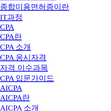
종합미용면허증이란
IT과정
CPA
CPA란
CPA 소개
CPA 응시자격
자격 이수과목
CPA 입문가이드
AICPA
AICPA란
AICPA 소개