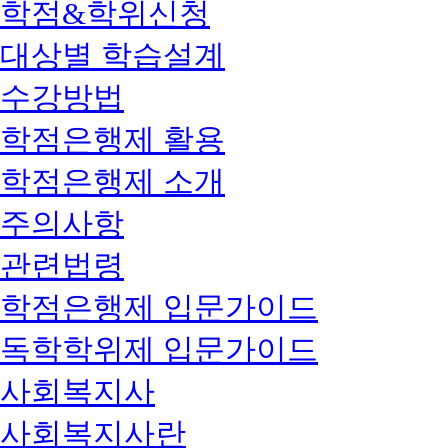
학점&학위신청
대상별 학습설계
수강방법
학점은행제 활용
학점은행제 소개
주의사항
관련법령
학점은행제 입문가이드
독학학위제 입문가이드
사회복지사
사회복지사란