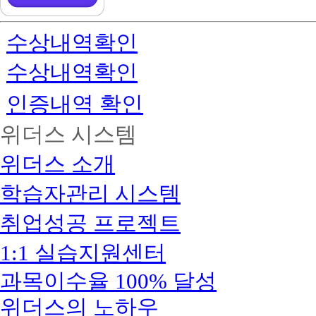
목
증
교
+
과
양
교
정
2
수상내역확인
양
15
과
학
과
목
점
수상내역확인
목
+
:
(현
독
교
장
학
인증내역 확인
양
실
사
5
습
1
과
위더스 시스템
포
단
목
함)
계
(독
+
4
위더스 소개
학
일
과
사
반
목
학습자관리 시스템
1
학
합
단
점
격
계
취업성공 프로젝트
-
보
4
최
육
과
단
교
1:1 실습지원센터
목
1
사
16
년
자
학
과목이수율 100% 달성
반
격
점
사
증
으
위더스의 노하우
회
과
로