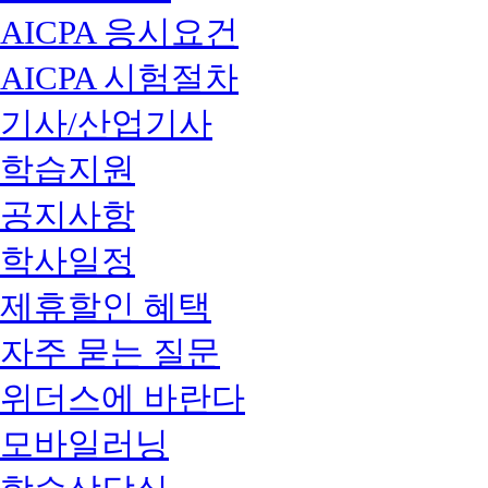
AICPA 응시요건
AICPA 시험절차
기사/산업기사
학습지원
공지사항
학사일정
제휴할인 혜택
자주 묻는 질문
위더스에 바란다
모바일러닝