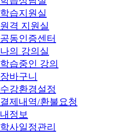
학습상담실
학습지원실
원격 지원실
공동인증센터
나의 강의실
학습중인 강의
장바구니
수강환경설정
결제내역/환불요청
내정보
학사일정관리