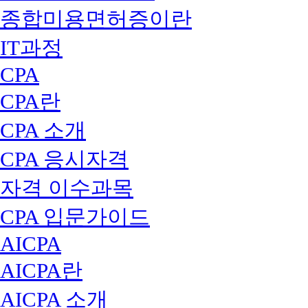
종합미용면허증이란
IT과정
CPA
CPA란
CPA 소개
CPA 응시자격
자격 이수과목
CPA 입문가이드
AICPA
AICPA란
AICPA 소개