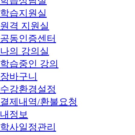
학습상담실
학습지원실
원격 지원실
공동인증센터
나의 강의실
학습중인 강의
장바구니
수강환경설정
결제내역/환불요청
내정보
학사일정관리