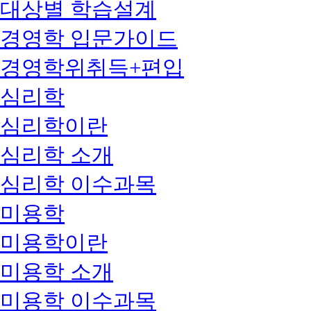
대상별 학습설계
경영학 입문가이드
경영학위취득+편입
심리학
심리학이란
심리학 소개
심리학 이수과목
미용학
미용학이란
미용학 소개
미용학 이수과목