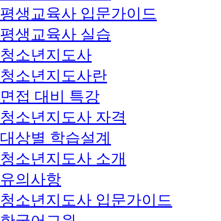
평생교육사 입문가이드
평생교육사 실습
청소년지도사
청소년지도사란
면접 대비 특강
청소년지도사 자격
대상별 학습설계
청소년지도사 소개
유의사항
청소년지도사 입문가이드
한국어교원