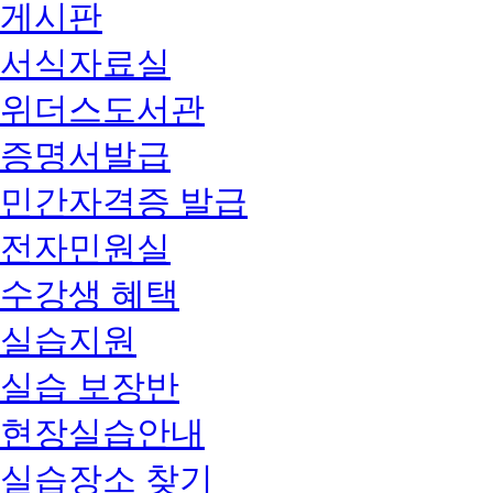
게시판
서식자료실
위더스도서관
증명서발급
민간자격증 발급
전자민원실
수강생 혜택
실습지원
실습 보장반
현장실습안내
실습장소 찾기