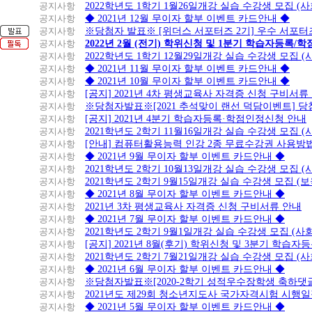
공지사항
2022학년도 1학기 1월26일개강 실습 수강생 모집 (
공지사항
◆ 2021년 12월 무이자 할부 이벤트 카드안내 ◆
공지사항
※당첨자 발표※ [위더스 서포터즈 2기] 우수 서포터
공지사항
2022년 2월 (전기) 학위신청 및 1분기 학습자등록/
공지사항
2022학년도 1학기 12월29일개강 실습 수강생 모집 
공지사항
◆ 2021년 11월 무이자 할부 이벤트 카드안내 ◆
공지사항
◆ 2021년 10월 무이자 할부 이벤트 카드안내 ◆
공지사항
[공지] 2021년 4차 평생교육사 자격증 신청 구비서류
공지사항
※당첨자발표※[2021 추석맞이 랜선 덕담이벤트] 
공지사항
[공지] 2021년 4분기 학습자등록·학점인정신청 안내
공지사항
2021학년도 2학기 11월16일개강 실습 수강생 모집 
공지사항
[안내] 컴퓨터활용능력 인강 2종 무료수강권 사용방
공지사항
◆ 2021년 9월 무이자 할부 이벤트 카드안내 ◆
공지사항
2021학년도 2학기 10월13일개강 실습 수강생 모집 
공지사항
2021학년도 2학기 9월15일개강 실습 수강생 모집 (보
공지사항
◆ 2021년 8월 무이자 할부 이벤트 카드안내 ◆
공지사항
2021년 3차 평생교육사 자격증 신청 구비서류 안내
공지사항
◆ 2021년 7월 무이자 할부 이벤트 카드안내 ◆
공지사항
2021학년도 2학기 9월1일개강 실습 수강생 모집 (
공지사항
[공지] 2021년 8월(후기) 학위신청 및 3분기 학습
공지사항
2021학년도 2학기 7월21일개강 실습 수강생 모집 (
공지사항
◆ 2021년 6월 무이자 할부 이벤트 카드안내 ◆
공지사항
※당첨자발표※[2020-2학기 성적우수장학생 축하댓
공지사항
2021년도 제29회 청소년지도사 국가자격시험 시행
공지사항
◆ 2021년 5월 무이자 할부 이벤트 카드안내 ◆