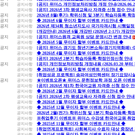
공지
공지사항
[공지] 위더스 개인정보처리방침 개정 안내(2026.06.
공지사항
[공지] 2026년 3차 평생교육사 자격증 신청 접수 안내
공지
공지사항
2026년 8월(후기) 학위신청 및 3분기 학습자등록·
공지
공지사항
◆ 2026년 6월 무이자 할부 이벤트 카드안내 ◆
공지
공지사항
2026년 제34회 청소년지도사 국가자격시험 시행일정
공지사항
[개강안내] 2026년 6월 개강반 (2026년 2-1기) 개강
공지
공지사항
[공지] 위더스원격 교육원 상담 운영시간 변경 안내
공지사항
◆ 2026년 5월 무이자 할부 이벤트 카드안내 ◆
공지
공지사항
[공지] 위더스 경기도 청년기본소득(경기지역화폐) 
공지사항
◆ 2026년 4월 무이자 할부 이벤트 카드안내 ◆
공지사항
[공지] 2026년 2분기 학습자등록·학점인정신청 안내
공지
공지사항
[공지] 개인정보처리방침 개정내용 (2026.03.20 부터
공지사항
◆ 2026년 3월 무이자 할부 이벤트 카드안내 ◆
공지사항
[취업성공 프로젝트] 송파여성인력센터 장기요양시설
공지
공지사항
★이벤트오픈★ 위더스 문헌정보학 과정 오픈 이벤트
공지사항
[공지] 2026년 제1차 한국어교원 자격증 신청 접수 
공지사항
◆ 2026년 2월 무이자 할부 이벤트 카드안내 ◆
공지사항
[공지] 2026년 2차 평생교육사 자격증 신청 접수 안내
공지사항
◆ 2026년 1월 무이자 할부 이벤트 카드안내 ◆
공지사항
◆ 2025년 12월 무이자 할부 이벤트 카드안내 ◆
공지사항
2026년 2월(전기) 학위신청 및 1분기 학습자등록·
공지사항
※취업후기 이벤트※ 위더스 수강생 한국어교원 취
공지사항
◆ 2025년 11월 무이자 할부 이벤트 카드안내 ◆
공지사항
[취업연계프로젝트] 사회복지사 수료자 대상 중장년
공지사항
◆ 2025년 10월 무이자 할부 이벤트 카드안내 ◆