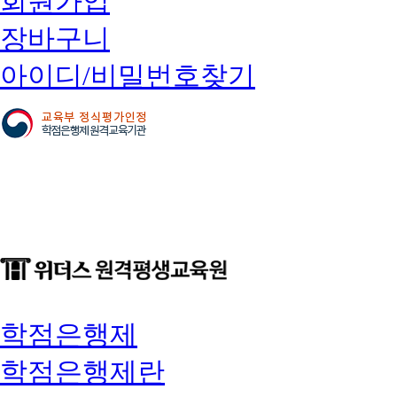
회원가입
장바구니
아이디/비밀번호찾기
학점은행제
학점은행제란