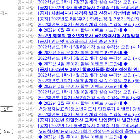
공지사항
2022학년도 2학기 7월27일개강 실습 수강생 모집 (
공지사항
[공지] 2022년 3차 평생교육사 자격증 신청 구비서류
공지
공지사항
[공지] 사회복지사 자격증 발급 신청서 작성방법 변
공지사항
[공지] 2022년도 8월(후기) 학위신청 및 3분기 학
공지사항
2022학년도 2학기 6월29일개강 실습 수강생 모집 (
공지사항
◆ 2022년 6월 무이자 할부 이벤트 카드안내 ◆
공지사항
2022년 제30회 청소년지도사 국가자격시험 시행일정
공지사항
[공지] 인터넷 익스플로러 지원 종료 안내
공지사항
2022학년도 2학기 6월8일개강 실습 수강생 모집 (
공지사항
◆ 2022년 5월 무이자 할부 이벤트 카드안내 ◆
공지사항
2022학년도 1학기 5월19일개강 실습 수강생 모집 (
공지사항
◆ 2022년 4월 무이자 할부 이벤트 카드안내 ◆
공지사항
[공지] 2025년도 2분기 학습자등록·학점인정신청 안
공지사항
2022학년도 1학기 4월13일개강 실습 수강생 모집 (
공지사항
2022학년도 1학기 3월30일개강 실습 수강생 모집 (
공지사항
◆ 2022년 3월 무이자 할부 이벤트 카드안내 ◆
공지사항
2022학년도 1학기 3월16일개강 실습 수강생 모집 (
공지사항
2022학년도 1학기 3월2일개강 실습 수강생 모집 (
공지사항
◆ 2022년 2월 무이자 할부 이벤트 카드안내 ◆
공지사항
※당첨자발표※[청소년지도사 면접후기 이벤트] 당
공지사항
2022학년도 1학기 2월16일개강 실습 수강생 모집 (
공지사항
[공지] 2021년 연말정산 교육비 납입증명서 발급방법
공지사항
[공지] 2022년 1차 평생교육사 자격증 신청 구비서류
공지사항
※당첨자발표※[2021-1학기 성적우수장학생 축하댓
공지사항
◆ 2022년 1월 무이자 할부 이벤트 카드안내 ◆