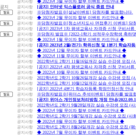
공지사항
◆ 2023년 3월 무이자 할부 이벤트 카드안내 ◆
공지
공지사항
[공지] 인터넷 익스플로러 공식 종료 안내
공지사항
※당첨자발표※[설날이벤트] 당첨자를 발표합니다.
공지사항
◆ 2023년 2월 무이자 할부 이벤트 카드안내 ◆
공지사항
※당첨자발표※[청소년지도사 면접후기 이벤트] 당
공지사항
[공지] 2023년 1차 평생교육사 자격증 신청 구비서류
공지사항
※당첨자 발표※ [2022-1학기 성적우수장학생 축하
공지사항
◆ 2023년 1월 무이자 할부 이벤트 카드안내 ◆
공지사항
[공지] 2023년 2월(전기) 학위신청 및 1분기 학습
공지사항
◆ 2022년 12월 무이자 할부 이벤트 카드안내 ◆
공지사항
◆ 2022년 11월 무이자 할부 이벤트 카드안내 ◆
공지사항
2022학년도 2학기 11월16일개강 실습 수강생 모집
공지사항
[공지] 2022년 4차 평생교육사 자격증 신청 구비서류
공지사항
◆ 2022년 10월 무이자 할부 이벤트 카드안내 ◆
공지사항
2022학년도 2학기 10월26일개강 실습 수강생 모집 
공지사항
2022학년도 2학기 10월12일개강 실습 수강생 모집 (
공지사항
[공지] 2022년 4분기 학습자등록·학점인정신청 안내
공지사항
※당첨자발표※[위더스 추석이벤트] 당첨자를 발표합
공지사항
[공지] 위더스 개인정보처리방침 개정 안내(2022.09.
공지사항
2022학년도 2학기 9월28일개강 실습 수강생 모집 (
공지사항
◆ 2022년 9월 무이자 할부 이벤트 카드안내 ◆
공지사항
2022학년도 2학기 9월7일개강 실습 수강생 모집 (사
공지사항
◆ 2022년 8월 무이자 할부 이벤트 카드안내 ◆
공지사항
2022학년도 2학기 8월24일개강 실습 수강생 모집 (
공지사항
◆ 2022년 7월 무이자 할부 이벤트 카드안내 ◆