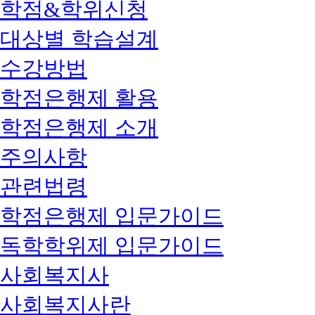
학점&학위신청
대상별 학습설계
수강방법
학점은행제 활용
학점은행제 소개
주의사항
관련법령
학점은행제 입문가이드
독학학위제 입문가이드
사회복지사
사회복지사란