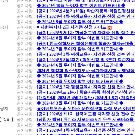
공지
공지사항
[공지] 위더스 이용약관 및 개인정보처리방침 개정 
공지사항
◆ 2024년 10월 무이자 할부 이벤트 카드안내 ◆
공지사항
[공지] 2024년 4분기(10월) 학습자등록·학점인정신청
공지사항
[공지] 2024년 4차 평생교육사 자격증 신청 접수 안내
공지사항
◆ 2024년 9월 무이자 할부 이벤트 카드안내 ◆
공지
공지사항
■ 사회복지사 2급 자격증 신청 가이드
공지사항
[공지] 2025년 제1차 한국어교원 자격증 신청 접수 
공지사항
◆ 2024년 8월 무이자 할부 이벤트 카드안내 ◆
공지사항
[공지] 한국장학재단 학점은행제 학습자 학자금대출 신청
공지사항
◆ 2024년 7월 무이자 할부 이벤트 카드안내 ◆
공지사항
[공지] 2024년 3차 평생교육사 자격증 신청 접수 안내
공지사항
[공지] 2024년 8월(후기) 학위신청 및 3분기 학습
공지사항
◆ 2024년 6월 무이자 할부 이벤트 카드안내 ◆
공지사항
2024년 제32회 청소년지도사 국가자격시험 시행일정
공지사항
◆ 2024년 5월 무이자 할부 이벤트 카드안내 ◆
공지사항
◆ 2024년 4월 무이자 할부 이벤트 카드안내 ◆
공지사항
[공지] 2024년 2차 평생교육사 자격증 신청 접수 안내
공지사항
[공지] 2024년도 2분기 학습자등록·학점인정신청 안
공지사항
[개강안내] 2024년 4월 개강반 (2024년 1-9기) 개강
공지사항
◆ 2024년 3월 무이자 할부 이벤트 카드안내 ◆
공지
공지사항
★이벤트오픈★ 위더스 문헌정보학 과정 오픈 이벤트
공지사항
[공지] 2024년 제1차 한국어교원 자격증 신청 접수 
공지사항
[당첨자 발표] 위더스 서포터즈 6기 우수 서포터즈를
공지사항
◆ 2024년 2월 무이자 할부 이벤트 카드안내 ◆
공지사항
[공지] 2024년 1차 평생교육사 자격증 신청 접수 안내