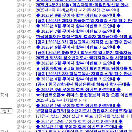
공지사항
2025년 4분기(10월) 학습자등록·학점인정신청 안내
공지사항
2025년 4차 평생교육사 자격증 신청 접수 안내
공지사항
◆ 2025년 9월 무이자 할부 이벤트 카드안내 ◆
공지사항
[공지] 2025년 제3차 한국어교원 자격증 신청 접수 
공지사항
◆ 2025년 8월 무이자 할부 이벤트 카드안내 ◆
공지사항
◆ 2025년 7월 무이자 할부 이벤트 카드안내 ◆
공지사항
한국장학재단 학점은행제 학습자 학자금대출 신청 및 실
공지사항
[공지] 2025년 3차 평생교육사 자격증 신청 접수 안내
공지사항
◆ 2025년 6월 무이자 할부 이벤트 카드안내 ◆
공지사항
[공지] 2025년 8월(후기) 학위신청 및 3분기 학습
공지사항
2025년 제33회 청소년지도사 국가자격시험 시행일정
공지사항
◆ 2025년 5월 무이자 할부 이벤트 카드안내 ◆
공지사항
★ 당첨자발표 ★ 3월 봄맞이 할인이벤트 당첨자를 
공지사항
[공지] 2025년 2차 평생교육사 자격증 신청 접수 안내
공지사항
◆ 2025년 4월 무이자 할부 이벤트 카드안내 ◆
공지사항
[공지] 한국장학재단 학점은행제 학습자 학자금대출 신청
공지사항
◆ 2025년 3월 무이자 할부 이벤트 카드안내 ◆
공지
공지사항
★이벤트오픈★ 위더스 문헌정보학 과정 오픈 이벤트
공지사항
2025년 2월 무이자할부 안내
공지사항
◆ 2025년 1월 무이자 할부 이벤트 카드안내 ◆
공지사항
※당첨자발표※[청소년지도사 면접후기 이벤트]당첨
공지사항
[당첨자 발표] 2024 설날 이벤트 당첨자를 발표합니다
공지사항
◆ 2024년 12월 무이자 할부 이벤트 카드안내 ◆
공지사항
◆ 2024년 11월 무이자 할부 이벤트 카드안내 ◆