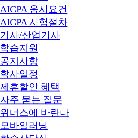
AICPA 응시요건
AICPA 시험절차
기사/산업기사
학습지원
공지사항
학사일정
제휴할인 혜택
자주 묻는 질문
위더스에 바란다
모바일러닝