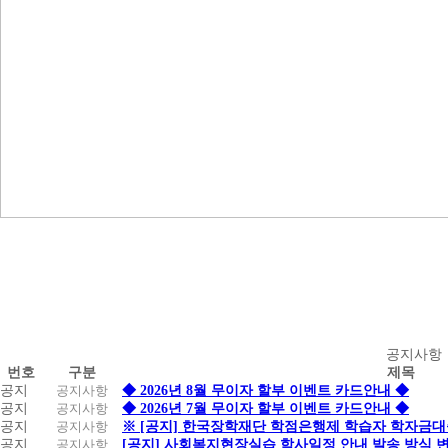
공
공지사항
번호
구분
제목
지
공지
공지사항
◆ 2026년 8월 무이자 할부 이벤트 카드안내 ◆
사
공지
공지사항
◆ 2026년 7월 무이자 할부 이벤트 카드안내 ◆
항
공지
공지사항
※ [공지] 한국장학재단 학점은행제 학습자 학자금대출 
공지
공지사항
[공지] 사회복지현장실습 학사일정 안내 발송 방식 변경