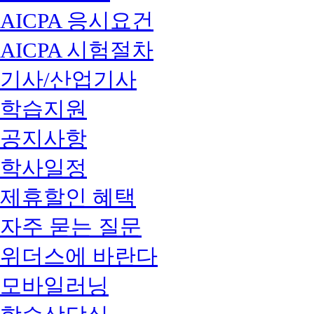
AICPA 응시요건
AICPA 시험절차
기사/산업기사
학습지원
공지사항
학사일정
제휴할인 혜택
자주 묻는 질문
위더스에 바란다
모바일러닝