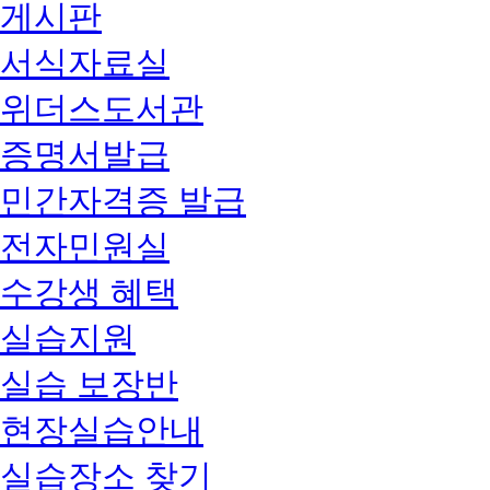
게시판
서식자료실
위더스도서관
증명서발급
민간자격증 발급
전자민원실
수강생 혜택
실습지원
실습 보장반
현장실습안내
실습장소 찾기