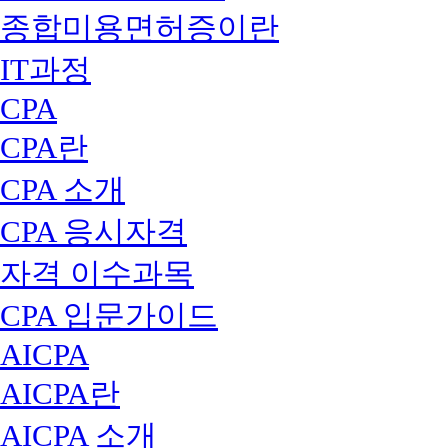
종합미용면허증이란
IT과정
CPA
CPA란
CPA 소개
CPA 응시자격
자격 이수과목
CPA 입문가이드
AICPA
AICPA란
AICPA 소개