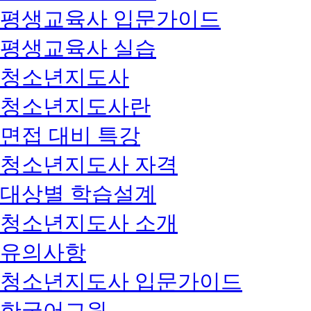
평생교육사 입문가이드
평생교육사 실습
청소년지도사
청소년지도사란
면접 대비 특강
청소년지도사 자격
대상별 학습설계
청소년지도사 소개
유의사항
청소년지도사 입문가이드
한국어교원