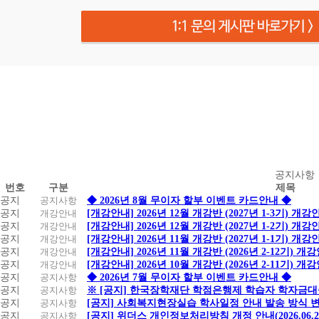
공
공지사항
번호
구분
제목
지
공지
공지사항
◆ 2026년 8월 무이자 할부 이벤트 카드안내 ◆
사
공지
개강안내
[개강안내] 2026년 12월 개강반 (2027년 1-3기) 개강
항
공지
개강안내
[개강안내] 2026년 12월 개강반 (2027년 1-2기) 개강
공지
개강안내
[개강안내] 2026년 11월 개강반 (2027년 1-1기) 개강
공지
개강안내
[개강안내] 2026년 11월 개강반 (2026년 2-12기) 개
공지
개강안내
[개강안내] 2026년 10월 개강반 (2026년 2-11기) 개
공지
공지사항
◆ 2026년 7월 무이자 할부 이벤트 카드안내 ◆
공지
공지사항
※ [공지] 한국장학재단 학점은행제 학습자 학자금대출 
공지
공지사항
[공지] 사회복지현장실습 학사일정 안내 발송 방식 변경
공지
공지사항
[공지] 위더스 개인정보처리방침 개정 안내(2026.06.