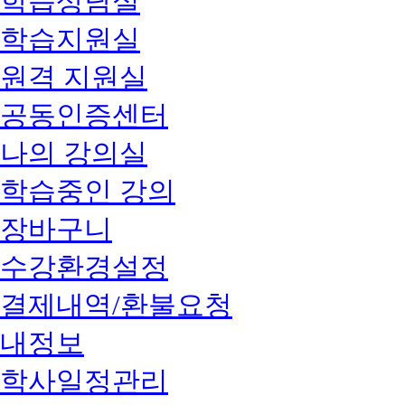
학습상담실
학습지원실
원격 지원실
공동인증센터
나의 강의실
학습중인 강의
장바구니
수강환경설정
결제내역/환불요청
내정보
학사일정관리