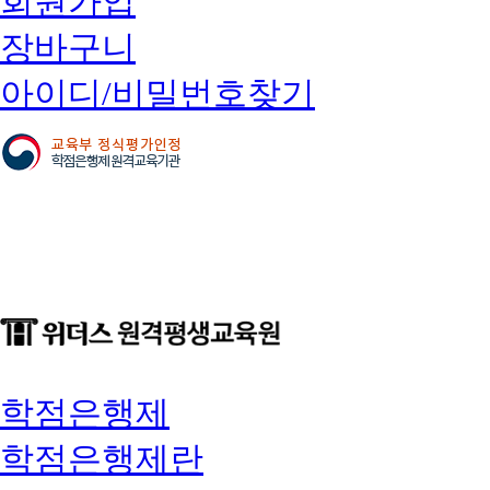
회원가입
장바구니
아이디/비밀번호찾기
학점은행제
학점은행제란