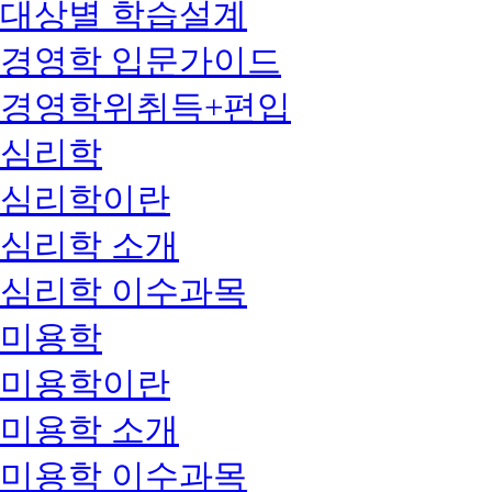
대상별 학습설계
경영학 입문가이드
경영학위취득+편입
심리학
심리학이란
심리학 소개
심리학 이수과목
미용학
미용학이란
미용학 소개
미용학 이수과목