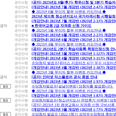
공지사항
[공지] 2023년도 8월(후기) 학위신청 및 3분기 학
개강안내
[개강안내] 2023년 7월 개강반 (2023년 2-4기) 개강
공지사항
◆ 2023년 6월 무이자 할부 이벤트 카드안내 ◆
공지사항
2023년 제31회 청소년지도사 국가자격시험 시행일정
개강안내
[개강안내] 2023년 7월 개강반 (2023년 2-3기) 개강
공지
공지사항
■ 한국어교원 2급 자격증 신청 가이드
공지사항
◆ 2023년 5월 무이자 할부 이벤트 카드안내 ◆
개강안내
[개강안내] 2023년 6월 개강반 (2023년 2-2기) 개강
개강안내
[개강안내] 2023년 6월 개강반 (2023년 2-1기) 개강
공지사항
◆ 2023년 4월 무이자 할부 이벤트 카드안내 ◆
공지사항
[공지] 2023년도 2분기 학습자등록·학점인정신청 안
개강안내
[개강안내] 2023년 5월 개강반 (2023년 1-12기) 개강
개강안내
[개강안내] 2023년 4월 개강반 (2023년 1-11기) 개강
공지사항
※당첨자 발표※[위더스 서포터즈 4기] 우수 서포터
개강안내
[개강안내] 2023년 4월 개강반 (2023년 1-10기) 개강
공지사항
◆ 2023년 3월 무이자 할부 이벤트 카드안내 ◆
공지
공지사항
[공지] 인터넷 익스플로러 공식 종료 안내
개강안내
[개강안내] 2023년 3월 개강반 (2023년 1-9기) 개강
공지사항
※당첨자발표※[설날이벤트] 당첨자를 발표합니다.
공지사항
◆ 2023년 2월 무이자 할부 이벤트 카드안내 ◆
개강안내
[개강안내] 2023년 3월 개강반 (2023년 1-8기) 개강
공지사항
※당첨자발표※[청소년지도사 면접후기 이벤트] 당
공지사항
[공지] 2023년 1차 평생교육사 자격증 신청 구비서류
개강안내
[개강안내] 2023년 3월 개강반 (2023년 1-7기) 개강
공지사항
※당첨자 발표※ [2022-1학기 성적우수장학생 축하