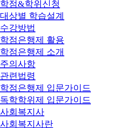
학점&학위신청
대상별 학습설계
수강방법
학점은행제 활용
학점은행제 소개
주의사항
관련법령
학점은행제 입문가이드
독학학위제 입문가이드
사회복지사
사회복지사란