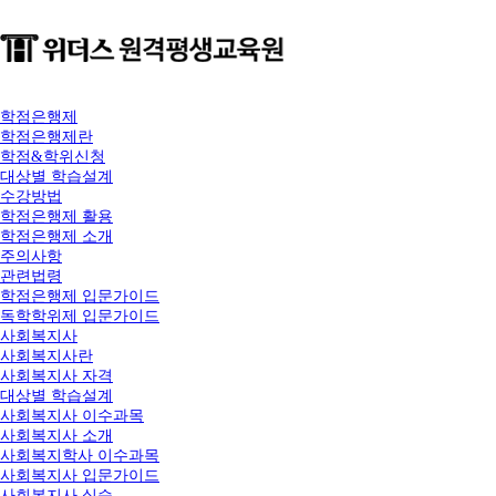
학점은행제
학점은행제란
학점&학위신청
대상별 학습설계
수강방법
학점은행제 활용
학점은행제 소개
주의사항
관련법령
학점은행제 입문가이드
독학학위제 입문가이드
사회복지사
사회복지사란
사회복지사 자격
대상별 학습설계
사회복지사 이수과목
사회복지사 소개
사회복지학사 이수과목
사회복지사 입문가이드
사회복지사 실습