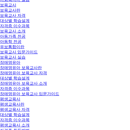
보육교사
보육교사란
보육교사 자격
대상별 학습설계
자격증 이수과목
보육교사 소개
아동가족 전공
아동학 전공
유보통합이란
보육교사 입문가이드
보육교사 실습
장애영유아
장애영유아 보육교사란
장애영유아 보육교사 자격
대상별 학습설계
장애영유아 보육교사 소개
자격증 이수과목
장애영유아 보육교사 입문가이드
평생교육사
평생교육사란
평생교육사 자격
대상별 학습설계
자격증 이수과목
평생교육사 소개