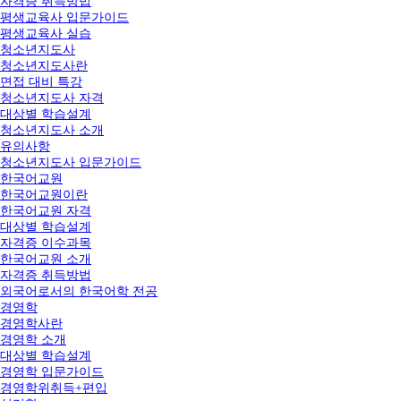
자격증 취득방법
평생교육사 입문가이드
평생교육사 실습
청소년지도사
청소년지도사란
면접 대비 특강
청소년지도사 자격
대상별 학습설계
청소년지도사 소개
유의사항
청소년지도사 입문가이드
한국어교원
한국어교원이란
한국어교원 자격
대상별 학습설계
자격증 이수과목
한국어교원 소개
자격증 취득방법
외국어로서의 한국어학 전공
경영학
경영학사란
경영학 소개
대상별 학습설계
경영학 입문가이드
경영학위취득+편입