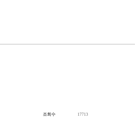
조회수
17713