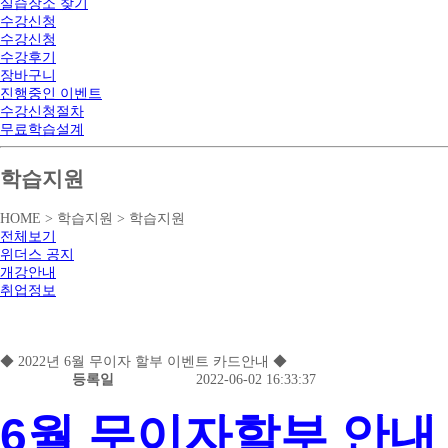
실습장소 찾기
수강신청
수강신청
수강후기
장바구니
진행중인 이벤트
수강신청절차
무료학습설계
학습지원
HOME > 학습지원 > 학습지원
전체보기
위더스 공지
개강안내
취업정보
◆ 2022년 6월 무이자 할부 이벤트 카드안내 ◆
등록일
2022-06-02 16:33:37
6월 무이자할부 안내