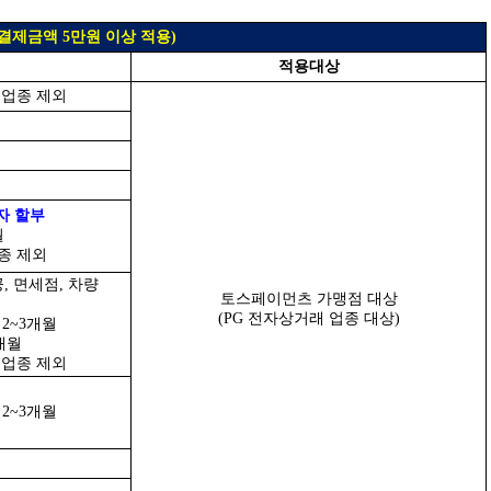
결제금액 5만원 이상 적용)
적용대상
 업종 제외
자 할부
월
종 제외
공, 면세점, 차량
토스페이먼츠 가맹점 대상
(PG 전자상거래 업종 대상)
2~3개월
개월
 업종 제외
2~3개월