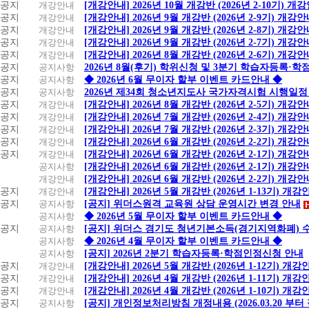
공지
개강안내
[개강안내] 2026년 10월 개강반 (2026년 2-10기) 개
공지
개강안내
[개강안내] 2026년 9월 개강반 (2026년 2-9기) 개강
공지
개강안내
[개강안내] 2026년 9월 개강반 (2026년 2-8기) 개강
공지
개강안내
[개강안내] 2026년 9월 개강반 (2026년 2-7기) 개강
공지
개강안내
[개강안내] 2026년 8월 개강반 (2026년 2-6기) 개강
공지
공지사항
2026년 8월(후기) 학위신청 및 3분기 학습자등록·
공지
공지사항
◆ 2026년 6월 무이자 할부 이벤트 카드안내 ◆
공지
공지사항
2026년 제34회 청소년지도사 국가자격시험 시행일정
공지
개강안내
[개강안내] 2026년 8월 개강반 (2026년 2-5기) 개강
공지
개강안내
[개강안내] 2026년 7월 개강반 (2026년 2-4기) 개강
공지
개강안내
[개강안내] 2026년 7월 개강반 (2026년 2-3기) 개강
공지
개강안내
[개강안내] 2026년 6월 개강반 (2026년 2-2기) 개강
공지
개강안내
[개강안내] 2026년 6월 개강반 (2026년 2-1기) 개강
공지사항
[개강안내] 2026년 6월 개강반 (2026년 2-1기) 개강
개강안내
[개강안내] 2026년 6월 개강반 (2026년 2-2기) 개강
공지
개강안내
[개강안내] 2026년 5월 개강반 (2026년 1-13기) 개강
공지
공지사항
[공지] 위더스원격 교육원 상담 운영시간 변경 안내
공지사항
◆ 2026년 5월 무이자 할부 이벤트 카드안내 ◆
공지
공지사항
[공지] 위더스 경기도 청년기본소득(경기지역화폐) 
공지사항
◆ 2026년 4월 무이자 할부 이벤트 카드안내 ◆
공지사항
[공지] 2026년 2분기 학습자등록·학점인정신청 안내
공지
개강안내
[개강안내] 2026년 5월 개강반 (2026년 1-12기) 개강
공지
개강안내
[개강안내] 2026년 4월 개강반 (2026년 1-11기) 개강
공지
개강안내
[개강안내] 2026년 4월 개강반 (2026년 1-10기) 개강
공지
공지사항
[공지] 개인정보처리방침 개정내용 (2026.03.20 부터