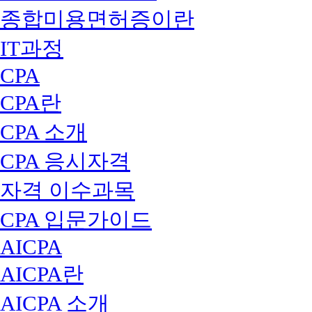
종합미용면허증이란
IT과정
CPA
CPA란
CPA 소개
CPA 응시자격
자격 이수과목
CPA 입문가이드
AICPA
AICPA란
AICPA 소개