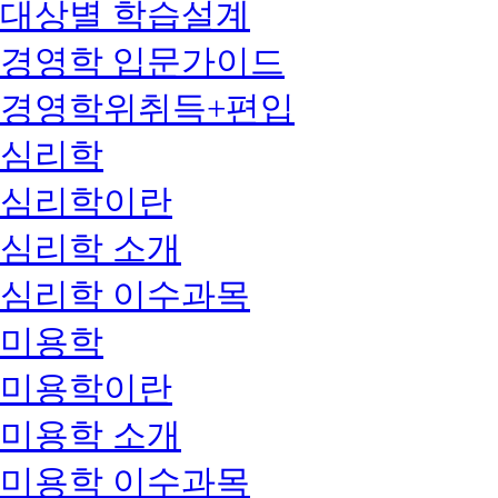
대상별 학습설계
경영학 입문가이드
경영학위취득+편입
심리학
심리학이란
심리학 소개
심리학 이수과목
미용학
미용학이란
미용학 소개
미용학 이수과목