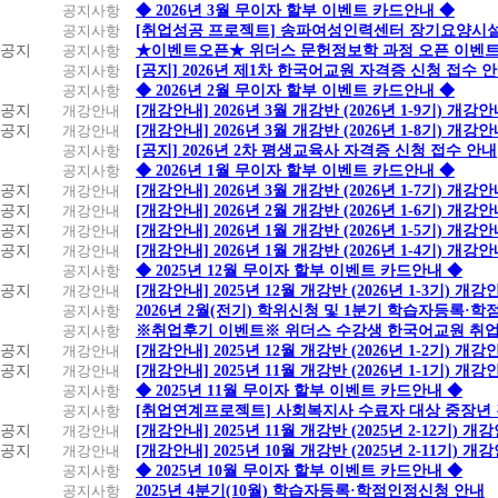
공지사항
◆ 2026년 3월 무이자 할부 이벤트 카드안내 ◆
공지사항
[취업성공 프로젝트] 송파여성인력센터 장기요양시설
공지
공지사항
★이벤트오픈★ 위더스 문헌정보학 과정 오픈 이벤트
공지사항
[공지] 2026년 제1차 한국어교원 자격증 신청 접수 
공지사항
◆ 2026년 2월 무이자 할부 이벤트 카드안내 ◆
공지
개강안내
[개강안내] 2026년 3월 개강반 (2026년 1-9기) 개강
공지
개강안내
[개강안내] 2026년 3월 개강반 (2026년 1-8기) 개강
공지사항
[공지] 2026년 2차 평생교육사 자격증 신청 접수 안내
공지사항
◆ 2026년 1월 무이자 할부 이벤트 카드안내 ◆
공지
개강안내
[개강안내] 2026년 3월 개강반 (2026년 1-7기) 개강
공지
개강안내
[개강안내] 2026년 2월 개강반 (2026년 1-6기) 개강
공지
개강안내
[개강안내] 2026년 1월 개강반 (2026년 1-5기) 개강
공지
개강안내
[개강안내] 2026년 1월 개강반 (2026년 1-4기) 개강
공지사항
◆ 2025년 12월 무이자 할부 이벤트 카드안내 ◆
공지
개강안내
[개강안내] 2025년 12월 개강반 (2026년 1-3기) 개강
공지사항
2026년 2월(전기) 학위신청 및 1분기 학습자등록·
공지사항
※취업후기 이벤트※ 위더스 수강생 한국어교원 취
공지
개강안내
[개강안내] 2025년 12월 개강반 (2026년 1-2기) 개강
공지
개강안내
[개강안내] 2025년 11월 개강반 (2026년 1-1기) 개강
공지사항
◆ 2025년 11월 무이자 할부 이벤트 카드안내 ◆
공지사항
[취업연계프로젝트] 사회복지사 수료자 대상 중장년
공지
개강안내
[개강안내] 2025년 11월 개강반 (2025년 2-12기) 개
공지
개강안내
[개강안내] 2025년 10월 개강반 (2025년 2-11기) 개
공지사항
◆ 2025년 10월 무이자 할부 이벤트 카드안내 ◆
공지사항
2025년 4분기(10월) 학습자등록·학점인정신청 안내