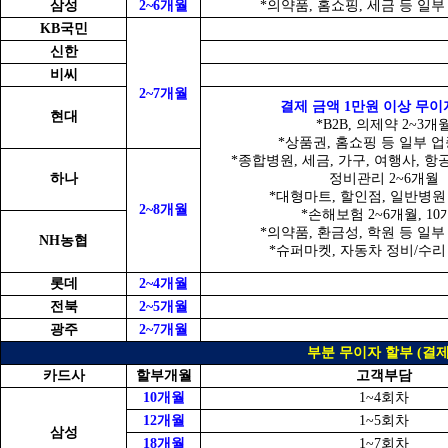
삼성
2~6개월
*의약품, 홈쇼핑, 세금 등 일부
KB국민
신한
비씨
2~7개월
결제 금액 1만원 이상 무이
현대
*B2B, 의제약 2~3개
*상품권, 홈쇼핑 등 일부 업
*종합병원, 세금, 가구, 여행사, 항
하나
정비관리 2~6개월
*대형마트, 할인점, 일반병원 
2~8개월
*손해보험 2~6개월, 10
*의약품, 환금성, 학원 등 일부
NH농협
*슈퍼마켓, 자동차 정비/수리 
롯데
2~4개월
전북
2~5개월
광주
2~7개월
부분 무이자 할부 (결제
카드사
할부개월
고객부담
10개월
1~4회차
12개월
1~5회차
삼성
18개월
1~7회차