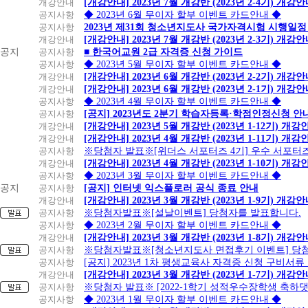
개강안내
[개강안내] 2023년 7월 개강반 (2023년 2-4기) 개강
공지사항
◆ 2023년 6월 무이자 할부 이벤트 카드안내 ◆
공지사항
2023년 제31회 청소년지도사 국가자격시험 시행일정
개강안내
[개강안내] 2023년 7월 개강반 (2023년 2-3기) 개강
공지
공지사항
■ 한국어교원 2급 자격증 신청 가이드
공지사항
◆ 2023년 5월 무이자 할부 이벤트 카드안내 ◆
개강안내
[개강안내] 2023년 6월 개강반 (2023년 2-2기) 개강
개강안내
[개강안내] 2023년 6월 개강반 (2023년 2-1기) 개강
공지사항
◆ 2023년 4월 무이자 할부 이벤트 카드안내 ◆
공지사항
[공지] 2023년도 2분기 학습자등록·학점인정신청 안
개강안내
[개강안내] 2023년 5월 개강반 (2023년 1-12기) 개강
개강안내
[개강안내] 2023년 4월 개강반 (2023년 1-11기) 개강
공지사항
※당첨자 발표※[위더스 서포터즈 4기] 우수 서포터
개강안내
[개강안내] 2023년 4월 개강반 (2023년 1-10기) 개강
공지사항
◆ 2023년 3월 무이자 할부 이벤트 카드안내 ◆
공지
공지사항
[공지] 인터넷 익스플로러 공식 종료 안내
개강안내
[개강안내] 2023년 3월 개강반 (2023년 1-9기) 개강
공지사항
※당첨자발표※[설날이벤트] 당첨자를 발표합니다.
공지사항
◆ 2023년 2월 무이자 할부 이벤트 카드안내 ◆
개강안내
[개강안내] 2023년 3월 개강반 (2023년 1-8기) 개강
공지사항
※당첨자발표※[청소년지도사 면접후기 이벤트] 당
공지사항
[공지] 2023년 1차 평생교육사 자격증 신청 구비서류
개강안내
[개강안내] 2023년 3월 개강반 (2023년 1-7기) 개강
공지사항
※당첨자 발표※ [2022-1학기 성적우수장학생 축하
공지사항
◆ 2023년 1월 무이자 할부 이벤트 카드안내 ◆