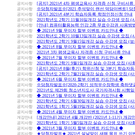
공지사항
[공지] 2021년 4차 평생교육사 자격증 신청 구비서류
공지사항
※당첨자발표※[2021 추석맞이 랜선 덕담이벤트] 
공지사항
[공지] 2021년 4분기 학습자등록·학점인정신청 안내
공지사항
2021학년도 2학기 11월16일개강 실습 수강생 모집 
공지사항
[안내] 컴퓨터활용능력 인강 2종 무료수강권 사용방
공지사항
◆ 2021년 9월 무이자 할부 이벤트 카드안내 ◆
공지사항
2021학년도 2학기 10월13일개강 실습 수강생 모집 
공지사항
2021학년도 2학기 9월15일개강 실습 수강생 모집 (보
공지사항
◆ 2021년 8월 무이자 할부 이벤트 카드안내 ◆
공지사항
2021년 3차 평생교육사 자격증 신청 구비서류 안내
공지사항
◆ 2021년 7월 무이자 할부 이벤트 카드안내 ◆
공지사항
2021학년도 2학기 9월1일개강 실습 수강생 모집 (
공지사항
[공지] 2021년 8월(후기) 학위신청 및 3분기 학습
공지사항
2021학년도 2학기 7월21일개강 실습 수강생 모집 (
공지사항
◆ 2021년 6월 무이자 할부 이벤트 카드안내 ◆
공지사항
※당첨자발표※[2020-2학기 성적우수장학생 축하댓
공지사항
2021년도 제29회 청소년지도사 국가자격시험 시행
공지사항
◆ 2021년 5월 무이자 할부 이벤트 카드안내 ◆
공지사항
2021학년도 2학기 6월30일개강 실습 수강생 모집 (
공지사항
2021학년도 1학기 5월19일개강 실습 수강생 모집 (
공지사항
◆ 2021년 4월 무이자 할부 이벤트 카드안내 ◆
개강안내
[개강안내] 2021년 4월 개강반 (2021년 1-11기) 개강
공지사항
2021학년도 1학기 5월5일개강 실습 수강생 모집 (
공지사항
◆ 2021년 3월 무이자 할부 이벤트 카드안내 ◆
공지사항
★당첨자발표★ 2021년 설날맞이 새해 목표 쓰기 이