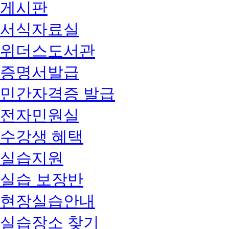
게시판
서식자료실
위더스도서관
증명서발급
민간자격증 발급
전자민원실
수강생 혜택
실습지원
실습 보장반
현장실습안내
실습장소 찾기