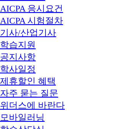
AICPA 응시요건
AICPA 시험절차
기사/산업기사
학습지원
공지사항
학사일정
제휴할인 혜택
자주 묻는 질문
위더스에 바란다
모바일러닝