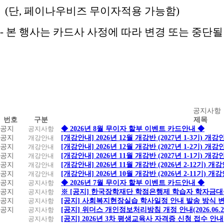
(단, 페이나우비즈 무이자적용 가능함)
- 본 행사는 카드사 사정에 따라 변경 또는 중단
공
공지사항
번호
구분
제목
지
공지
공지사항
◆ 2026년 8월 무이자 할부 이벤트 카드안내 ◆
사
공지
개강안내
[개강안내] 2026년 12월 개강반 (2027년 1-3기) 개강
항
공지
개강안내
[개강안내] 2026년 12월 개강반 (2027년 1-2기) 개강
공지
개강안내
[개강안내] 2026년 11월 개강반 (2027년 1-1기) 개강
공지
개강안내
[개강안내] 2026년 11월 개강반 (2026년 2-12기) 개
공지
개강안내
[개강안내] 2026년 10월 개강반 (2026년 2-11기) 개
공지
공지사항
◆ 2026년 7월 무이자 할부 이벤트 카드안내 ◆
공지
공지사항
※ [공지] 한국장학재단 학점은행제 학습자 학자금대출 
공지
공지사항
[공지] 사회복지현장실습 학사일정 안내 발송 방식 변경
공지
공지사항
[공지] 위더스 개인정보처리방침 개정 안내(2026.06.
공지사항
[공지] 2026년 3차 평생교육사 자격증 신청 접수 안내