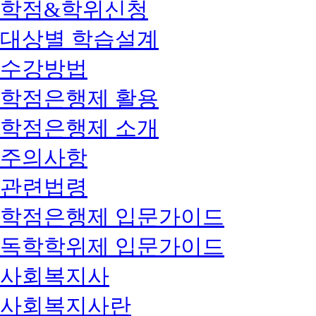
학점&학위신청
대상별 학습설계
수강방법
학점은행제 활용
학점은행제 소개
주의사항
관련법령
학점은행제 입문가이드
독학학위제 입문가이드
사회복지사
사회복지사란