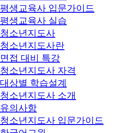
평생교육사 입문가이드
평생교육사 실습
청소년지도사
청소년지도사란
면접 대비 특강
청소년지도사 자격
대상별 학습설계
청소년지도사 소개
유의사항
청소년지도사 입문가이드
한국어교원