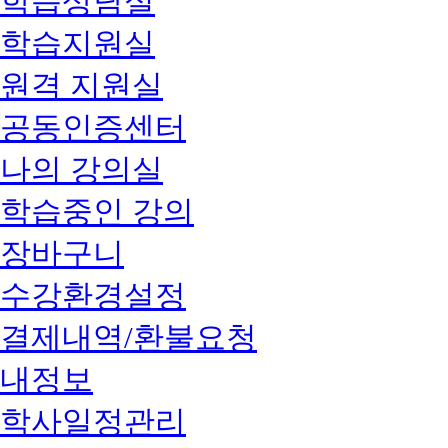
학습상담실
학습지원실
원격 지원실
공동인증센터
나의 강의실
학습중인 강의
장바구니
수강환경설정
결제내역/환불요청
내정보
학사일정관리