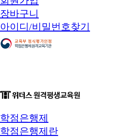
회원가입
장바구니
아이디/비밀번호찾기
학점은행제
학점은행제란