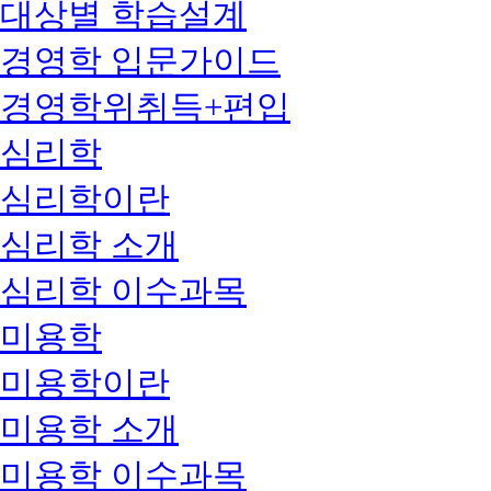
대상별 학습설계
경영학 입문가이드
경영학위취득+편입
심리학
심리학이란
심리학 소개
심리학 이수과목
미용학
미용학이란
미용학 소개
미용학 이수과목