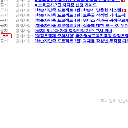
공지
공지사항
■ 보육교사 2급 자격증 신청 가이드
공지
공지사항
[학습자만족 프로젝트 1탄] 학습자 맞춤형 시스템
공지
공지사항
[학습자만족 프로젝트 3탄] 토론글 작성법 가이드북!
공지
공지사항
[학습자만족 프로젝트 4탄] 위더스 전과목 평생무료
공지
공지사항
[학습자만족 프로젝트 5탄] 실습에 대한 모든 것, 위
공지
공지사항
[공지] 제20차 자격 학점인정 기준 고시 안내
공지사항
[학점은행제 주의사항] 국가평생교육진흥원 학점은행
공지
공지사항
[학습자만족 프로젝트 2탄] 과제물 작성법 무작정 따
게시물이 없습