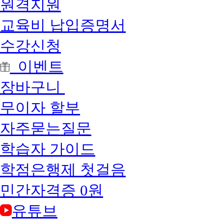
원격지원
교육비 납입증명서
수강신청
이벤트
장바구니
무이자 할부
자주묻는질문
학습자 가이드
학점은행제 첫걸음
민간자격증 0원
유튜브