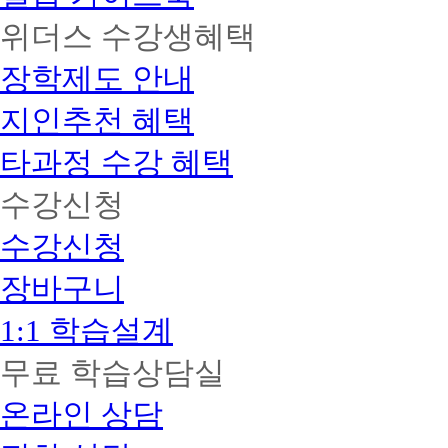
위더스 수강생혜택
장학제도 안내
지인추천 혜택
타과정 수강 혜택
수강신청
수강신청
장바구니
1:1 학습설계
무료 학습상담실
온라인 상담