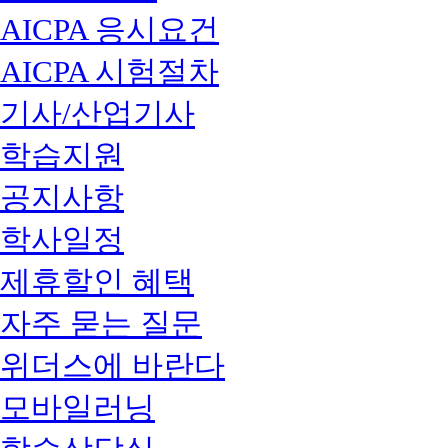
AICPA 응시요건
AICPA 시험절차
기사/산업기사
학습지원
공지사항
학사일정
제휴할인 혜택
자주 묻는 질문
위더스에 바란다
모바일러닝