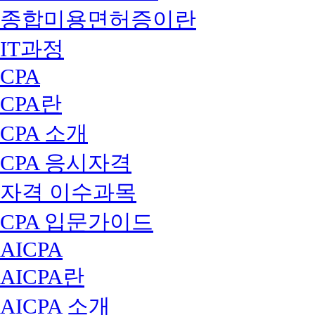
종합미용면허증이란
IT과정
CPA
CPA란
CPA 소개
CPA 응시자격
자격 이수과목
CPA 입문가이드
AICPA
AICPA란
AICPA 소개