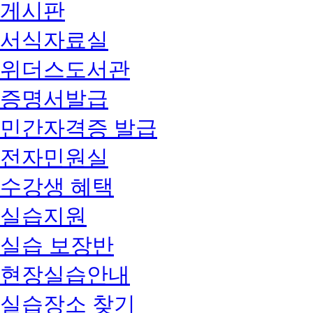
게시판
서식자료실
위더스도서관
증명서발급
민간자격증 발급
전자민원실
수강생 혜택
실습지원
실습 보장반
현장실습안내
실습장소 찾기