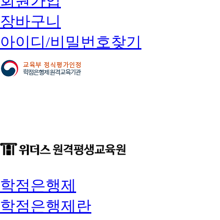
회원가입
장바구니
아이디/비밀번호찾기
학점은행제
학점은행제란