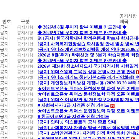
공
공지사항
번호
구분
제목
지
공지
공지사항
◆ 2026년 8월 무이자 할부 이벤트 카드안내 ◆
사
공지
공지사항
◆ 2026년 7월 무이자 할부 이벤트 카드안내 ◆
항
공지
공지사항
※ [공지] 한국장학재단 학점은행제 학습자 학자금대출 
공지
공지사항
[공지] 사회복지현장실습 학사일정 안내 발송 방식 변경
공지
공지사항
[공지] 위더스 개인정보처리방침 개정 안내(2026.06.
공지
공지사항
2026년 8월(후기) 학위신청 및 3분기 학습자등록·
공지
공지사항
◆ 2026년 6월 무이자 할부 이벤트 카드안내 ◆
공지
공지사항
2026년 제34회 청소년지도사 국가자격시험 시행일정
공지
공지사항
[공지] 위더스원격 교육원 상담 운영시간 변경 안내
공지
공지사항
[공지] 위더스 경기도 청년기본소득(경기지역화폐) 
공지
공지사항
[공지] 개인정보처리방침 개정내용 (2026.03.20 부터
공지
공지사항
★이벤트오픈★ 위더스 문헌정보학 과정 오픈 이벤트
공지
공지사항
★이벤트오픈★ 위더스 문헌정보학 과정 오픈 이벤트
공지
공지사항
[공지] 위더스 이용약관 및 개인정보처리방침 개정 
공지
공지사항
■ 사회복지사 2급 자격증 신청 가이드
공지
공지사항
★이벤트오픈★ 위더스 문헌정보학 과정 오픈 이벤트
공지
공지사항
■ 한국어교원 2급 자격증 신청 가이드
공지
공지사항
[공지] 인터넷 익스플로러 공식 종료 안내
공지
공지사항
[공지] 사회복지사 자격증 발급 신청서 작성방법 변경
공지
공지사항
[공지] 소방안전관리자 자격증 인정 학점 하향 안내(20.1
공지
공지사항
■ 장애영유아를 위한 보육교사 자격 신청 가이드