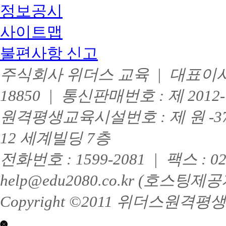
정보공시
사이트맵
불편사항 신고
주식회사 위더스 교육 | 대표이사 :
18850 | 통신판매번호 : 제 201
원격평생교육시설번호 : 제 원 -3
12 세계빌딩 7층
전화번호 : 1599-2081 | 팩스 : 
help@edu2080.co.kr (호
Copyright ©2011 위더스원격평생교육
닫기