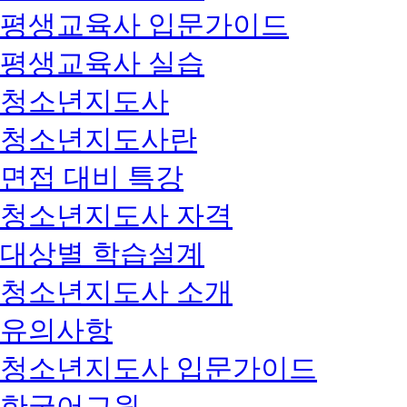
평생교육사 입문가이드
평생교육사 실습
청소년지도사
청소년지도사란
면접 대비 특강
청소년지도사 자격
대상별 학습설계
청소년지도사 소개
유의사항
청소년지도사 입문가이드
한국어교원