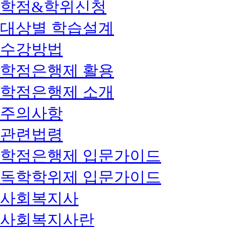
학점&학위신청
대상별 학습설계
수강방법
학점은행제 활용
학점은행제 소개
주의사항
관련법령
학점은행제 입문가이드
독학학위제 입문가이드
사회복지사
사회복지사란