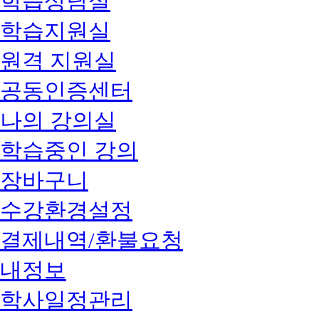
학습상담실
학습지원실
원격 지원실
공동인증센터
나의 강의실
학습중인 강의
장바구니
수강환경설정
결제내역/환불요청
내정보
학사일정관리