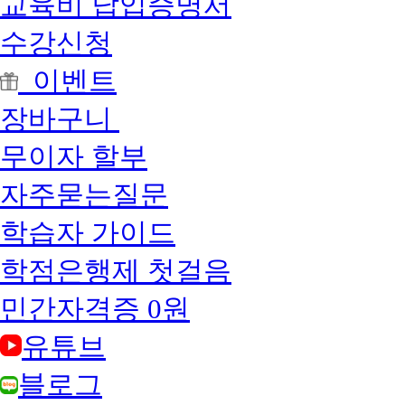
교육비 납입증명서
수강신청
이벤트
장바구니
무이자 할부
자주묻는질문
학습자 가이드
학점은행제 첫걸음
민간자격증 0원
유튜브
블로그