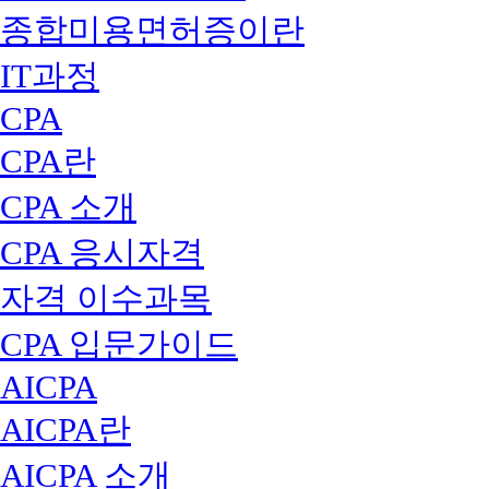
종합미용면허증이란
IT과정
CPA
CPA란
CPA 소개
CPA 응시자격
자격 이수과목
CPA 입문가이드
AICPA
AICPA란
AICPA 소개