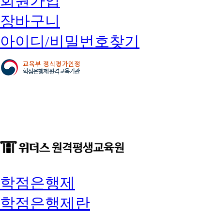
회원가입
장바구니
아이디/비밀번호찾기
학점은행제
학점은행제란