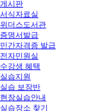
게시판
서식자료실
위더스도서관
증명서발급
민간자격증 발급
전자민원실
수강생 혜택
실습지원
실습 보장반
현장실습안내
실습장소 찾기