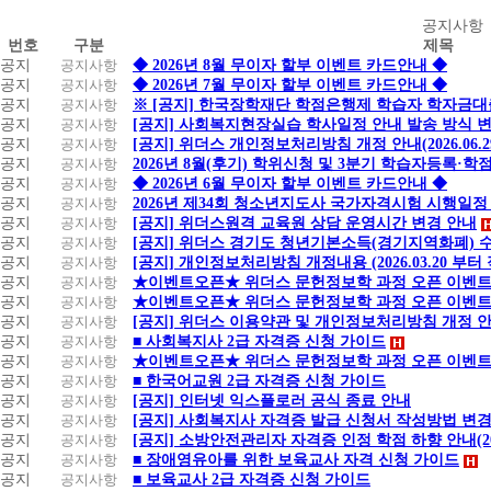
공
공지사항
번호
구분
제목
지
공지
공지사항
◆ 2026년 8월 무이자 할부 이벤트 카드안내 ◆
사
공지
공지사항
◆ 2026년 7월 무이자 할부 이벤트 카드안내 ◆
항
공지
공지사항
※ [공지] 한국장학재단 학점은행제 학습자 학자금대출 
공지
공지사항
[공지] 사회복지현장실습 학사일정 안내 발송 방식 변경
공지
공지사항
[공지] 위더스 개인정보처리방침 개정 안내(2026.06.
공지
공지사항
2026년 8월(후기) 학위신청 및 3분기 학습자등록·
공지
공지사항
◆ 2026년 6월 무이자 할부 이벤트 카드안내 ◆
공지
공지사항
2026년 제34회 청소년지도사 국가자격시험 시행일정
공지
공지사항
[공지] 위더스원격 교육원 상담 운영시간 변경 안내
공지
공지사항
[공지] 위더스 경기도 청년기본소득(경기지역화폐) 
공지
공지사항
[공지] 개인정보처리방침 개정내용 (2026.03.20 부터
공지
공지사항
★이벤트오픈★ 위더스 문헌정보학 과정 오픈 이벤트
공지
공지사항
★이벤트오픈★ 위더스 문헌정보학 과정 오픈 이벤트
공지
공지사항
[공지] 위더스 이용약관 및 개인정보처리방침 개정 
공지
공지사항
■ 사회복지사 2급 자격증 신청 가이드
공지
공지사항
★이벤트오픈★ 위더스 문헌정보학 과정 오픈 이벤트
공지
공지사항
■ 한국어교원 2급 자격증 신청 가이드
공지
공지사항
[공지] 인터넷 익스플로러 공식 종료 안내
공지
공지사항
[공지] 사회복지사 자격증 발급 신청서 작성방법 변경
공지
공지사항
[공지] 소방안전관리자 자격증 인정 학점 하향 안내(20.1
공지
공지사항
■ 장애영유아를 위한 보육교사 자격 신청 가이드
공지
공지사항
■ 보육교사 2급 자격증 신청 가이드