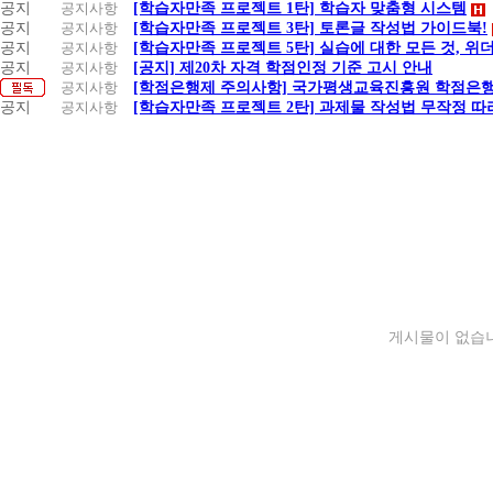
공지
공지사항
[학습자만족 프로젝트 1탄] 학습자 맞춤형 시스템
공지
공지사항
[학습자만족 프로젝트 3탄] 토론글 작성법 가이드북!
공지
공지사항
[학습자만족 프로젝트 5탄] 실습에 대한 모든 것, 위
공지
공지사항
[공지] 제20차 자격 학점인정 기준 고시 안내
공지사항
[학점은행제 주의사항] 국가평생교육진흥원 학점은행
공지
공지사항
[학습자만족 프로젝트 2탄] 과제물 작성법 무작정 따
게시물이 없습