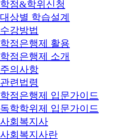
학점&학위신청
대상별 학습설계
수강방법
학점은행제 활용
학점은행제 소개
주의사항
관련법령
학점은행제 입문가이드
독학학위제 입문가이드
사회복지사
사회복지사란