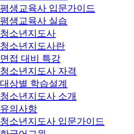
평생교육사 입문가이드
평생교육사 실습
청소년지도사
청소년지도사란
면접 대비 특강
청소년지도사 자격
대상별 학습설계
청소년지도사 소개
유의사항
청소년지도사 입문가이드
한국어교원