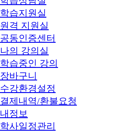
학습상담실
학습지원실
원격 지원실
공동인증센터
나의 강의실
학습중인 강의
장바구니
수강환경설정
결제내역/환불요청
내정보
학사일정관리