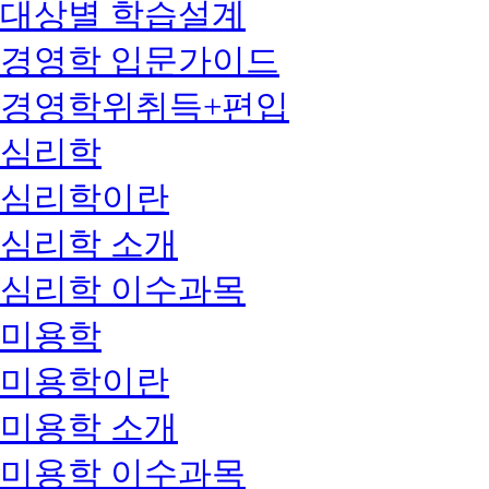
대상별 학습설계
경영학 입문가이드
경영학위취득+편입
심리학
심리학이란
심리학 소개
심리학 이수과목
미용학
미용학이란
미용학 소개
미용학 이수과목