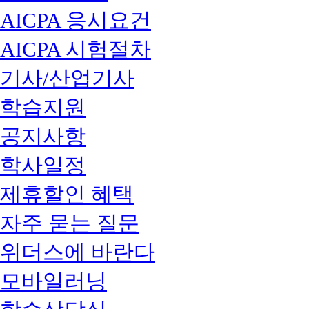
AICPA 응시요건
AICPA 시험절차
기사/산업기사
학습지원
공지사항
학사일정
제휴할인 혜택
자주 묻는 질문
위더스에 바란다
모바일러닝