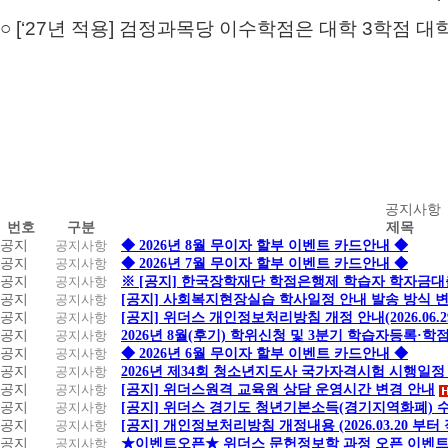
○ [‘27년 적용] 검정과목당 이수학점은 대학 3학점 
공
공지사항
번호
구분
제목
지
공지
공지사항
◆ 2026년 8월 무이자 할부 이벤트 카드안내 ◆
사
공지
공지사항
◆ 2026년 7월 무이자 할부 이벤트 카드안내 ◆
항
공지
공지사항
※ [공지] 한국장학재단 학점은행제 학습자 학자금대출 
공지
공지사항
[공지] 사회복지현장실습 학사일정 안내 발송 방식 변경
공지
공지사항
[공지] 위더스 개인정보처리방침 개정 안내(2026.06.
공지
공지사항
2026년 8월(후기) 학위신청 및 3분기 학습자등록·
공지
공지사항
◆ 2026년 6월 무이자 할부 이벤트 카드안내 ◆
공지
공지사항
2026년 제34회 청소년지도사 국가자격시험 시행일정
공지
공지사항
[공지] 위더스원격 교육원 상담 운영시간 변경 안내
공지
공지사항
[공지] 위더스 경기도 청년기본소득(경기지역화폐) 
공지
공지사항
[공지] 개인정보처리방침 개정내용 (2026.03.20 부터
공지
공지사항
★이벤트오픈★ 위더스 문헌정보학 과정 오픈 이벤트