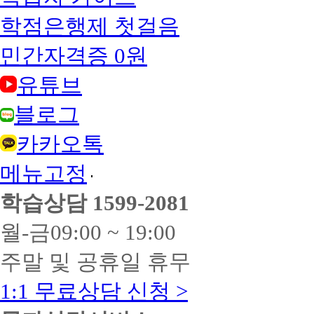
학점은행제 첫걸음
민간자격증 0원
유튜브
블로그
카카오톡
메뉴고정
학습상담
1599-2081
월-금
09:00 ~ 19:00
주말 및 공휴일 휴무
1:1 무료상담 신청 >