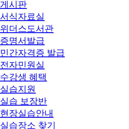
게시판
서식자료실
위더스도서관
증명서발급
민간자격증 발급
전자민원실
수강생 혜택
실습지원
실습 보장반
현장실습안내
실습장소 찾기