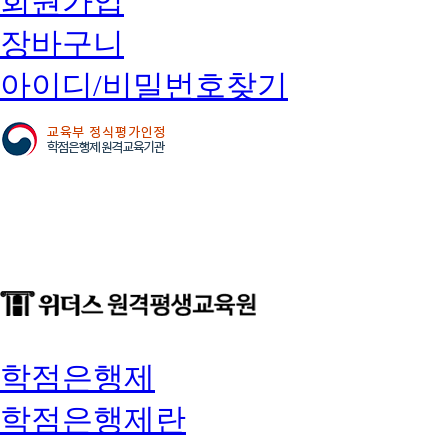
회원가입
장바구니
아이디/비밀번호찾기
학점은행제
학점은행제란