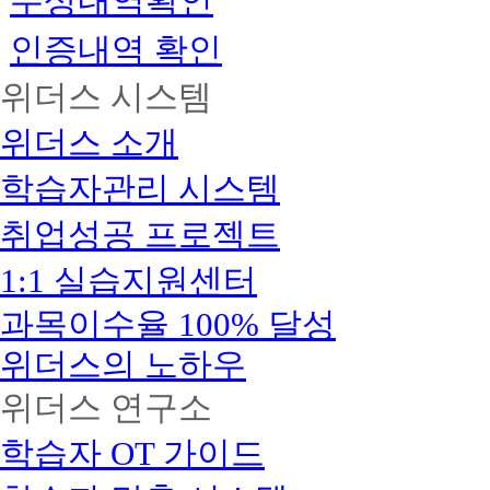
수상내역확인
인증내역 확인
위더스 시스템
위더스 소개
학습자관리 시스템
취업성공 프로젝트
1:1 실습지원센터
과목이수율 100% 달성
위더스의 노하우
위더스 연구소
학습자 OT 가이드