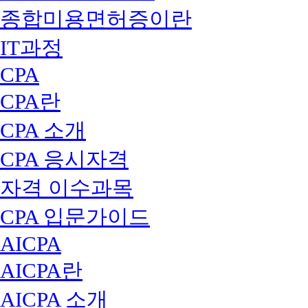
종합미용면허증이란
IT과정
CPA
CPA란
CPA 소개
CPA 응시자격
자격 이수과목
CPA 입문가이드
AICPA
AICPA란
AICPA 소개