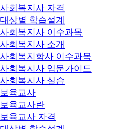
사회복지사 자격
대상별 학습설계
사회복지사 이수과목
사회복지사 소개
사회복지학사 이수과목
사회복지사 입문가이드
사회복지사 실습
보육교사
보육교사란
보육교사 자격
대상별 학습설계