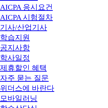
AICPA 응시요건
AICPA 시험절차
기사/산업기사
학습지원
공지사항
학사일정
제휴할인 혜택
자주 묻는 질문
위더스에 바란다
모바일러닝