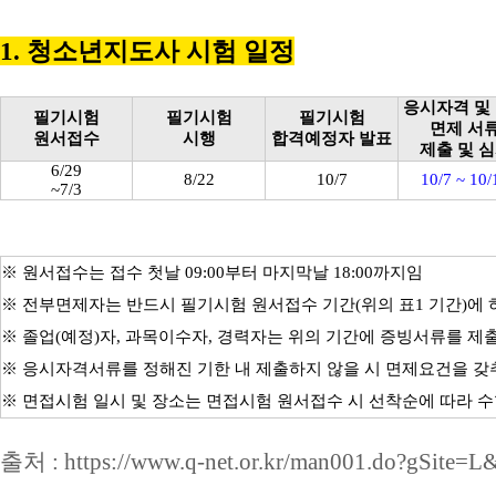
1. 청소년지도사 시험 일정
응시자격 및
필기시험
필기시험
필기시험
면제 서
원서접수
시행
합격예정자 발표
제출 및 
6/29
8/22
10/7
10/7 ~ 10/
~7/3
※ 원서접수는 접수 첫날 09:00부터 마지막날 18:00까지임
※ 전부면제자는 반드시 필기시험 원서접수 기간(위의 표1 기간)에 
※
졸업(예정)자, 과목이수자, 경력자는 위의 기간에 증빙서류를 제
※ 응시자격서류를 정해진 기한 내 제출하지 않을 시 면제요건을 갖
※ 면접시험 일시 및 장소는 면접시험 원서접수 시 선착순에 따라 
출처 : https://www.q-net.or.kr/man001.do?gSite=L