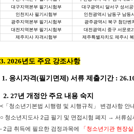
대구지역본부 필기시험부
대구광역시 달서구 성서공단
인천지사 필기시험부
인천광역시 남동구 남동서로
광주지역본부 필기시험부
광주광역시 북구 첨단벤처
대전지역본부 필기시험부
대전광역시 중구 서문로25
제주지사 자격시험부
제주특별자치도 제주시 복
3. 2026년도 주요 강조사항
1. 응시자격(필기면제) 서류 제출기간 : 26.10.7(수
2. 27년 개정안 주요 내용 숙지
<「청소년기본법 시행령 및 시행규칙」 변경사항 안내(‘27.
○ 청소년지도사 2급 필기 및 면접시험 폐지 → 서류
- 2급 취득에 필요한 검정과목에
「청소년기관 현장실