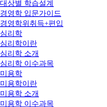
대상별 학습설계
경영학 입문가이드
경영학위취득+편입
심리학
심리학이란
심리학 소개
심리학 이수과목
미용학
미용학이란
미용학 소개
미용학 이수과목