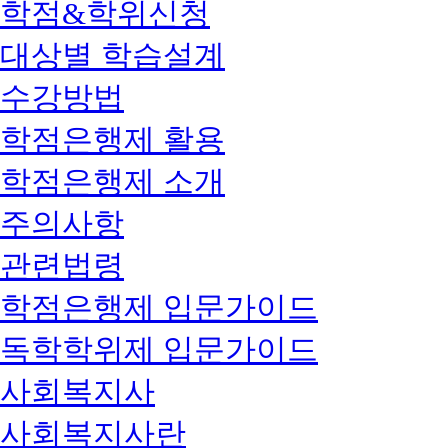
학점&학위신청
대상별 학습설계
수강방법
학점은행제 활용
학점은행제 소개
주의사항
관련법령
학점은행제 입문가이드
독학학위제 입문가이드
사회복지사
사회복지사란