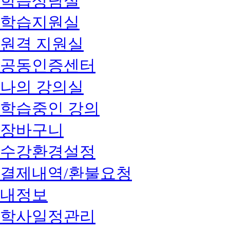
학습상담실
학습지원실
원격 지원실
공동인증센터
나의 강의실
학습중인 강의
장바구니
수강환경설정
결제내역/환불요청
내정보
학사일정관리