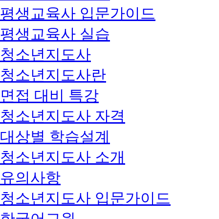
평생교육사 입문가이드
평생교육사 실습
청소년지도사
청소년지도사란
면접 대비 특강
청소년지도사 자격
대상별 학습설계
청소년지도사 소개
유의사항
청소년지도사 입문가이드
한국어교원