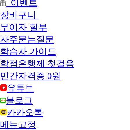
이벤트
장바구니
무이자 할부
자주묻는질문
학습자 가이드
학점은행제 첫걸음
민간자격증 0원
유튜브
블로그
카카오톡
메뉴고정