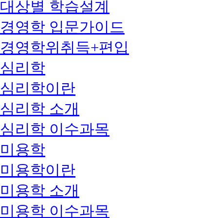
대상별 학습설계
경영학 입문가이드
경영학위취득+편입
심리학
심리학이란
심리학 소개
심리학 이수과목
미용학
미용학이란
미용학 소개
미용학 이수과목