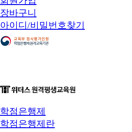
회원가입
장바구니
아이디/비밀번호찾기
학점은행제
학점은행제란