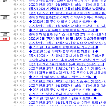
공지사항
※당첨자발표※[청소년지도사 면접후기 이벤트] 당
공지사항
2022학년도 1학기 2월16일개강 실습 수강생 모집 (
공지사항
[공지] 2021년 연말정산 교육비 납입증명서 발급방법
공지사항
[공지] 2022년 1차 평생교육사 자격증 신청 구비서류
공지사항
※당첨자발표※[2021-1학기 성적우수장학생 축하댓
공지사항
◆ 2022년 1월 무이자 할부 이벤트 카드안내 ◆
공지사항
2022학년도 1학기 1월26일개강 실습 수강생 모집 (
공지사항
◆ 2021년 12월 무이자 할부 이벤트 카드안내 ◆
공지사항
※당첨자 발표※ [위더스 서포터즈 2기] 우수 서포터
공지사항
2022년 2월 (전기) 학위신청 및 1분기 학습자등록/
공지사항
2022학년도 1학기 12월29일개강 실습 수강생 모집 
공지사항
◆ 2021년 11월 무이자 할부 이벤트 카드안내 ◆
공지사항
◆ 2021년 10월 무이자 할부 이벤트 카드안내 ◆
공지사항
[공지] 2021년 4차 평생교육사 자격증 신청 구비서류
공지사항
※당첨자발표※[2021 추석맞이 랜선 덕담이벤트] 
공지사항
[공지] 2021년 4분기 학습자등록·학점인정신청 안내
공지사항
2021학년도 2학기 11월16일개강 실습 수강생 모집 
공지사항
[안내] 컴퓨터활용능력 인강 2종 무료수강권 사용방
공지사항
◆ 2021년 9월 무이자 할부 이벤트 카드안내 ◆
공지사항
2021학년도 2학기 10월13일개강 실습 수강생 모집 
공지사항
2021학년도 2학기 9월15일개강 실습 수강생 모집 (보
공지사항
◆ 2021년 8월 무이자 할부 이벤트 카드안내 ◆
공지사항
2021년 3차 평생교육사 자격증 신청 구비서류 안내
공지사항
◆ 2021년 7월 무이자 할부 이벤트 카드안내 ◆
공지사항
2021학년도 2학기 9월1일개강 실습 수강생 모집 (