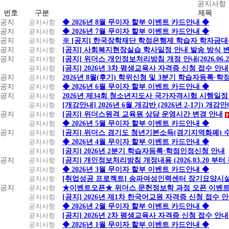
공
공지사항
번호
구분
제목
지
공지
공지사항
◆ 2026년 8월 무이자 할부 이벤트 카드안내 ◆
사
공지
공지사항
◆ 2026년 7월 무이자 할부 이벤트 카드안내 ◆
항
공지
공지사항
※ [공지] 한국장학재단 학점은행제 학습자 학자금대출 
공지
공지사항
[공지] 사회복지현장실습 학사일정 안내 발송 방식 변경
공지
공지사항
[공지] 위더스 개인정보처리방침 개정 안내(2026.06.
공지사항
[공지] 2026년 3차 평생교육사 자격증 신청 접수 안내
공지
공지사항
2026년 8월(후기) 학위신청 및 3분기 학습자등록·
공지
공지사항
◆ 2026년 6월 무이자 할부 이벤트 카드안내 ◆
공지
공지사항
2026년 제34회 청소년지도사 국가자격시험 시행일정
공지사항
[개강안내] 2026년 6월 개강반 (2026년 2-1기) 개강
공지
공지사항
[공지] 위더스원격 교육원 상담 운영시간 변경 안내
공지사항
◆ 2026년 5월 무이자 할부 이벤트 카드안내 ◆
공지
공지사항
[공지] 위더스 경기도 청년기본소득(경기지역화폐) 
공지사항
◆ 2026년 4월 무이자 할부 이벤트 카드안내 ◆
공지사항
[공지] 2026년 2분기 학습자등록·학점인정신청 안내
공지
공지사항
[공지] 개인정보처리방침 개정내용 (2026.03.20 부터
공지사항
◆ 2026년 3월 무이자 할부 이벤트 카드안내 ◆
공지사항
[취업성공 프로젝트] 송파여성인력센터 장기요양시설
공지
공지사항
★이벤트오픈★ 위더스 문헌정보학 과정 오픈 이벤트
공지사항
[공지] 2026년 제1차 한국어교원 자격증 신청 접수 
공지사항
◆ 2026년 2월 무이자 할부 이벤트 카드안내 ◆
공지사항
[공지] 2026년 2차 평생교육사 자격증 신청 접수 안내
공지사항
◆ 2026년 1월 무이자 할부 이벤트 카드안내 ◆