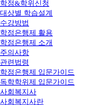
학점&학위신청
대상별 학습설계
수강방법
학점은행제 활용
학점은행제 소개
주의사항
관련법령
학점은행제 입문가이드
독학학위제 입문가이드
사회복지사
사회복지사란