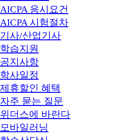
AICPA 응시요건
AICPA 시험절차
기사/산업기사
학습지원
공지사항
학사일정
제휴할인 혜택
자주 묻는 질문
위더스에 바란다
모바일러닝