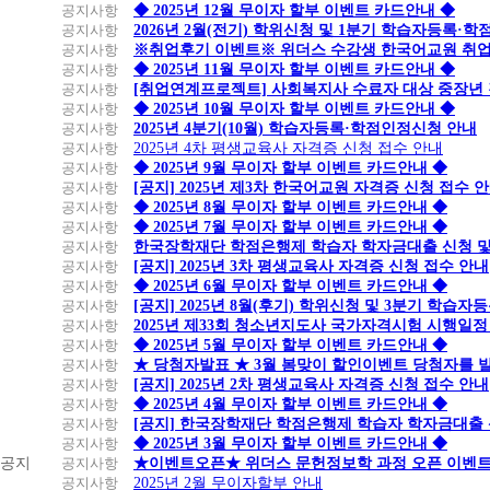
공지사항
◆ 2025년 12월 무이자 할부 이벤트 카드안내 ◆
공지사항
2026년 2월(전기) 학위신청 및 1분기 학습자등록·
공지사항
※취업후기 이벤트※ 위더스 수강생 한국어교원 취
공지사항
◆ 2025년 11월 무이자 할부 이벤트 카드안내 ◆
공지사항
[취업연계프로젝트] 사회복지사 수료자 대상 중장년
공지사항
◆ 2025년 10월 무이자 할부 이벤트 카드안내 ◆
공지사항
2025년 4분기(10월) 학습자등록·학점인정신청 안내
공지사항
2025년 4차 평생교육사 자격증 신청 접수 안내
공지사항
◆ 2025년 9월 무이자 할부 이벤트 카드안내 ◆
공지사항
[공지] 2025년 제3차 한국어교원 자격증 신청 접수 
공지사항
◆ 2025년 8월 무이자 할부 이벤트 카드안내 ◆
공지사항
◆ 2025년 7월 무이자 할부 이벤트 카드안내 ◆
공지사항
한국장학재단 학점은행제 학습자 학자금대출 신청 및 실
공지사항
[공지] 2025년 3차 평생교육사 자격증 신청 접수 안내
공지사항
◆ 2025년 6월 무이자 할부 이벤트 카드안내 ◆
공지사항
[공지] 2025년 8월(후기) 학위신청 및 3분기 학습
공지사항
2025년 제33회 청소년지도사 국가자격시험 시행일정
공지사항
◆ 2025년 5월 무이자 할부 이벤트 카드안내 ◆
공지사항
★ 당첨자발표 ★ 3월 봄맞이 할인이벤트 당첨자를 
공지사항
[공지] 2025년 2차 평생교육사 자격증 신청 접수 안내
공지사항
◆ 2025년 4월 무이자 할부 이벤트 카드안내 ◆
공지사항
[공지] 한국장학재단 학점은행제 학습자 학자금대출 신청
공지사항
◆ 2025년 3월 무이자 할부 이벤트 카드안내 ◆
공지
공지사항
★이벤트오픈★ 위더스 문헌정보학 과정 오픈 이벤트
공지사항
2025년 2월 무이자할부 안내