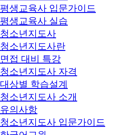
평생교육사 입문가이드
평생교육사 실습
청소년지도사
청소년지도사란
면접 대비 특강
청소년지도사 자격
대상별 학습설계
청소년지도사 소개
유의사항
청소년지도사 입문가이드
한국어교원