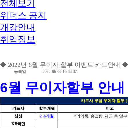
전체보기
위더스 공지
개강안내
취업정보
◆ 2022년 6월 무이자 할부 이벤트 카드안내 
등록일
2022-06-02 16:33:37
6월 무이자할부 안내
카드사 부담 무이자 할부 (
카드사
할부개월
비고
삼성
2~6개월
*의약품, 홈쇼핑, 세금 등 일부
KB국민