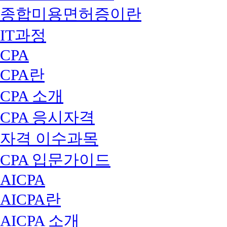
종합미용면허증이란
IT과정
CPA
CPA란
CPA 소개
CPA 응시자격
자격 이수과목
CPA 입문가이드
AICPA
AICPA란
AICPA 소개