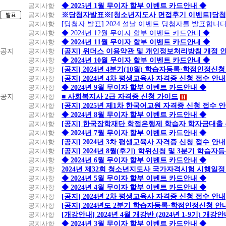
공지사항
◆ 2025년 1월 무이자 할부 이벤트 카드안내 ◆
공지사항
※당첨자발표※[청소년지도사 면접후기 이벤트]당첨
공지사항
[당첨자 발표] 2024 설날 이벤트 당첨자를 발표합니다
공지사항
◆ 2024년 12월 무이자 할부 이벤트 카드안내 ◆
공지사항
◆ 2024년 11월 무이자 할부 이벤트 카드안내 ◆
공지
공지사항
[공지] 위더스 이용약관 및 개인정보처리방침 개정 
공지사항
◆ 2024년 10월 무이자 할부 이벤트 카드안내 ◆
공지사항
[공지] 2024년 4분기(10월) 학습자등록·학점인정신청
공지사항
[공지] 2024년 4차 평생교육사 자격증 신청 접수 안내
공지사항
◆ 2024년 9월 무이자 할부 이벤트 카드안내 ◆
공지
공지사항
■ 사회복지사 2급 자격증 신청 가이드
공지사항
[공지] 2025년 제1차 한국어교원 자격증 신청 접수 
공지사항
◆ 2024년 8월 무이자 할부 이벤트 카드안내 ◆
공지사항
[공지] 한국장학재단 학점은행제 학습자 학자금대출 신청
공지사항
◆ 2024년 7월 무이자 할부 이벤트 카드안내 ◆
공지사항
[공지] 2024년 3차 평생교육사 자격증 신청 접수 안내
공지사항
[공지] 2024년 8월(후기) 학위신청 및 3분기 학습
공지사항
◆ 2024년 6월 무이자 할부 이벤트 카드안내 ◆
공지사항
2024년 제32회 청소년지도사 국가자격시험 시행일정
공지사항
◆ 2024년 5월 무이자 할부 이벤트 카드안내 ◆
공지사항
◆ 2024년 4월 무이자 할부 이벤트 카드안내 ◆
공지사항
[공지] 2024년 2차 평생교육사 자격증 신청 접수 안내
공지사항
[공지] 2024년도 2분기 학습자등록·학점인정신청 안
공지사항
[개강안내] 2024년 4월 개강반 (2024년 1-9기) 개강
공지사항
◆ 2024년 3월 무이자 할부 이벤트 카드안내 ◆