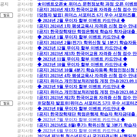
공지
공지사항
★이벤트오픈★ 위더스 문헌정보학 과정 오픈 이벤트
공지사항
[공지] 2024년 제1차 한국어교원 자격증 신청 접수 
공지사항
[당첨자 발표] 위더스 서포터즈 6기 우수 서포터즈를
공지사항
◆ 2024년 2월 무이자 할부 이벤트 카드안내 ◆
공지사항
[공지] 2024년 1차 평생교육사 자격증 신청 접수 안내
공지사항
[공지] 한국장학재단 학점은행제 학습자 학자금대출 신청
공지사항
◆ 2024년 1월 무이자 할부 이벤트 카드안내 ◆
공지사항
[공지] 2024년 2월(전기) 학위신청 및 1분기 학습
공지사항
◆ 2023년 12월 무이자 할부 이벤트 카드안내 ◆
공지사항
[공지] 2023년 제3차 한국어교원 자격증 신청 접수 
공지사항
◆ 2023년 11월 무이자 할부 이벤트 카드안내 ◆
공지사항
◆ 2023년 10월 무이자 할부 이벤트 카드안내 ◆
공지사항
[공지] 2023년 10월 4분기 학습자등록·학점인정신청
공지사항
[공지] 2023년 4차 평생교육사 자격증 신청 접수 안내
공지사항
[공지] 위더스 개인정보처리방침 개정 안내(2023.09.
공지사항
◆ 2023년 9월 무이자 할부 이벤트 카드안내 ◆
공지사항
[공지] 위더스 개인정보처리방침 개정 안내(2023.08.
공지사항
[공지] 2023년 제2차 한국어교원 자격증 신청 접수 
공지사항
※당첨자 발표※[위더스 서포터즈 5기] 우수 서포터
공지사항
◆ 2023년 8월 무이자 할부 이벤트 카드안내 ◆
공지사항
[공지] 한국장학재단 학점은행제 학습자 학자금대출 신청
공지사항
◆ 2023년 7월 무이자 할부 이벤트 카드안내 ◆
공지사항
[공지] 2023년도 8월(후기) 학위신청 및 3분기 학
공지사항
◆ 2023년 6월 무이자 할부 이벤트 카드안내 ◆
공지사항
2023년 제31회 청소년지도사 국가자격시험 시행일정