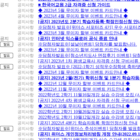
공지
공지사항
■ 한국어교원 2급 자격증 신청 가이드
공지사항
◆ 2023년 5월 무이자 할부 이벤트 카드안내 ◆
공지사항
◆ 2023년 4월 무이자 할부 이벤트 카드안내 ◆
공지사항
[공지] 2023년도 2분기 학습자등록·학점인정신청 안
공지사항
※당첨자 발표※[위더스 서포터즈 4기] 우수 서포터
공지사항
◆ 2023년 3월 무이자 할부 이벤트 카드안내 ◆
공지
공지사항
[공지] 인터넷 익스플로러 공식 종료 안내
공지사항
※당첨자발표※[설날이벤트] 당첨자를 발표합니다.
공지사항
◆ 2023년 2월 무이자 할부 이벤트 카드안내 ◆
공지사항
※당첨자발표※[청소년지도사 면접후기 이벤트] 당
공지사항
[공지] 2023년 1차 평생교육사 자격증 신청 구비서류
공지사항
※당첨자 발표※ [2022-1학기 성적우수장학생 축하
공지사항
◆ 2023년 1월 무이자 할부 이벤트 카드안내 ◆
공지사항
[공지] 2023년 2월(전기) 학위신청 및 1분기 학습
공지사항
◆ 2022년 12월 무이자 할부 이벤트 카드안내 ◆
공지사항
◆ 2022년 11월 무이자 할부 이벤트 카드안내 ◆
공지사항
2022학년도 2학기 11월16일개강 실습 수강생 모집
공지사항
[공지] 2022년 4차 평생교육사 자격증 신청 구비서류
공지사항
◆ 2022년 10월 무이자 할부 이벤트 카드안내 ◆
공지사항
2022학년도 2학기 10월26일개강 실습 수강생 모집 
공지사항
2022학년도 2학기 10월12일개강 실습 수강생 모집 (
공지사항
[공지] 2022년 4분기 학습자등록·학점인정신청 안내
공지사항
※당첨자발표※[위더스 추석이벤트] 당첨자를 발표합
공지사항
[공지] 위더스 개인정보처리방침 개정 안내(2022.09.
공지사항
2022학년도 2학기 9월28일개강 실습 수강생 모집 (