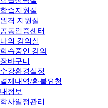
학습상담실
학습지원실
원격 지원실
공동인증센터
나의 강의실
학습중인 강의
장바구니
수강환경설정
결제내역/환불요청
내정보
학사일정관리