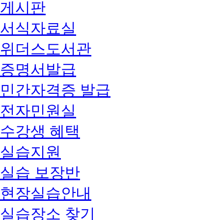
게시판
서식자료실
위더스도서관
증명서발급
민간자격증 발급
전자민원실
수강생 혜택
실습지원
실습 보장반
현장실습안내
실습장소 찾기