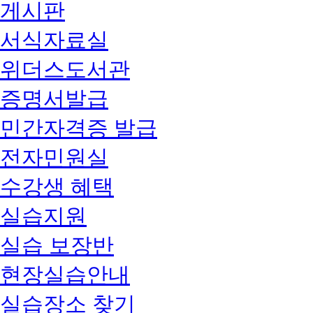
게시판
서식자료실
위더스도서관
증명서발급
민간자격증 발급
전자민원실
수강생 혜택
실습지원
실습 보장반
현장실습안내
실습장소 찾기