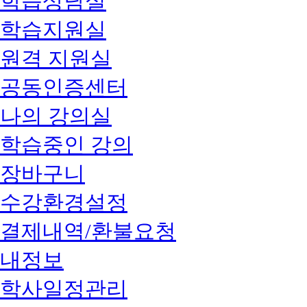
학습상담실
학습지원실
원격 지원실
공동인증센터
나의 강의실
학습중인 강의
장바구니
수강환경설정
결제내역/환불요청
내정보
학사일정관리