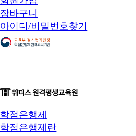
회원가입
장바구니
아이디/비밀번호찾기
학점은행제
학점은행제란