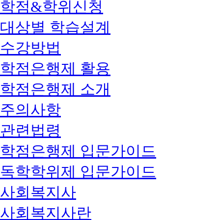
학점&학위신청
대상별 학습설계
수강방법
학점은행제 활용
학점은행제 소개
주의사항
관련법령
학점은행제 입문가이드
독학학위제 입문가이드
사회복지사
사회복지사란