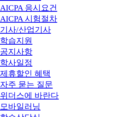
AICPA 응시요건
AICPA 시험절차
기사/산업기사
학습지원
공지사항
학사일정
제휴할인 혜택
자주 묻는 질문
위더스에 바란다
모바일러닝