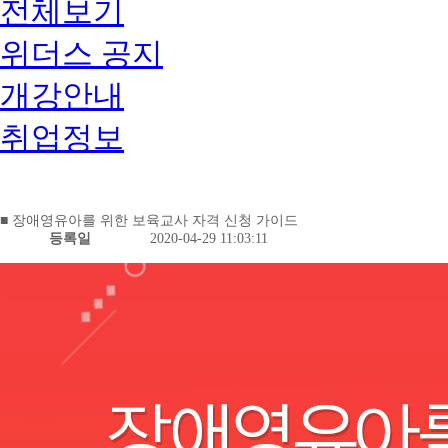
전체보기
위더스 공지
개강안내
취업정보
■ 장애영유아를 위한 보육교사 자격 신청 가이드
등록일
2020-04-29 11:03:11