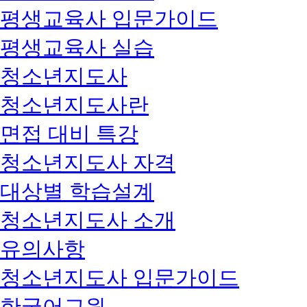
평생교육사 입문가이드
평생교육사 실습
청소년지도사
청소년지도사란
면접 대비 특강
청소년지도사 자격
대상별 학습설계
청소년지도사 소개
유의사항
청소년지도사 입문가이드
한국어교원