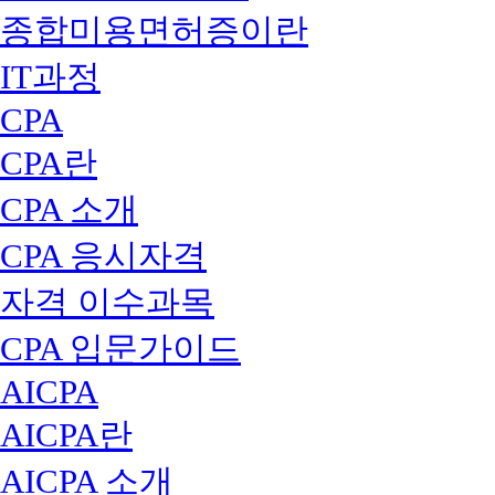
종합미용면허증이란
IT과정
CPA
CPA란
CPA 소개
CPA 응시자격
자격 이수과목
CPA 입문가이드
AICPA
AICPA란
AICPA 소개