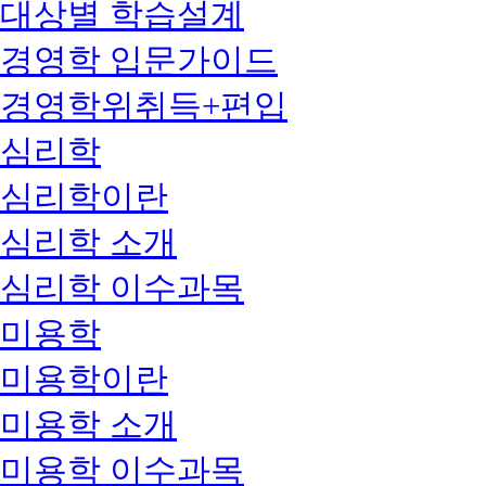
대상별 학습설계
경영학 입문가이드
경영학위취득+편입
심리학
심리학이란
심리학 소개
심리학 이수과목
미용학
미용학이란
미용학 소개
미용학 이수과목