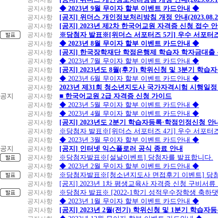
공지사항
◆ 2023년 9월 무이자 할부 이벤트 카드안내 ◆
공지사항
[공지] 위더스 개인정보처리방침 개정 안내(2023.08.
공지사항
[공지] 2023년 제2차 한국어교원 자격증 신청 접수 
공지사항
※당첨자 발표※[위더스 서포터즈 5기] 우수 서포터
공지사항
◆ 2023년 8월 무이자 할부 이벤트 카드안내 ◆
공지사항
[공지] 한국장학재단 학점은행제 학습자 학자금대출 신청
공지사항
◆ 2023년 7월 무이자 할부 이벤트 카드안내 ◆
공지사항
[공지] 2023년도 8월(후기) 학위신청 및 3분기 학
공지사항
◆ 2023년 6월 무이자 할부 이벤트 카드안내 ◆
공지사항
2023년 제31회 청소년지도사 국가자격시험 시행일정
공지
공지사항
■ 한국어교원 2급 자격증 신청 가이드
공지사항
◆ 2023년 5월 무이자 할부 이벤트 카드안내 ◆
공지사항
◆ 2023년 4월 무이자 할부 이벤트 카드안내 ◆
공지사항
[공지] 2023년도 2분기 학습자등록·학점인정신청 안
공지사항
※당첨자 발표※[위더스 서포터즈 4기] 우수 서포터
공지사항
◆ 2023년 3월 무이자 할부 이벤트 카드안내 ◆
공지
공지사항
[공지] 인터넷 익스플로러 공식 종료 안내
공지사항
※당첨자발표※[설날이벤트] 당첨자를 발표합니다.
공지사항
◆ 2023년 2월 무이자 할부 이벤트 카드안내 ◆
공지사항
※당첨자발표※[청소년지도사 면접후기 이벤트] 당
공지사항
[공지] 2023년 1차 평생교육사 자격증 신청 구비서류
공지사항
※당첨자 발표※ [2022-1학기 성적우수장학생 축하
공지사항
◆ 2023년 1월 무이자 할부 이벤트 카드안내 ◆
공지사항
[공지] 2023년 2월(전기) 학위신청 및 1분기 학습