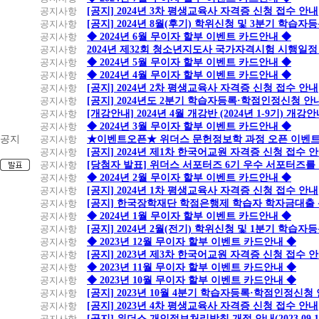
공지사항
[공지] 2024년 3차 평생교육사 자격증 신청 접수 안내
공지사항
[공지] 2024년 8월(후기) 학위신청 및 3분기 학습
공지사항
◆ 2024년 6월 무이자 할부 이벤트 카드안내 ◆
공지사항
2024년 제32회 청소년지도사 국가자격시험 시행일정
공지사항
◆ 2024년 5월 무이자 할부 이벤트 카드안내 ◆
공지사항
◆ 2024년 4월 무이자 할부 이벤트 카드안내 ◆
공지사항
[공지] 2024년 2차 평생교육사 자격증 신청 접수 안내
공지사항
[공지] 2024년도 2분기 학습자등록·학점인정신청 안
공지사항
[개강안내] 2024년 4월 개강반 (2024년 1-9기) 개강
공지사항
◆ 2024년 3월 무이자 할부 이벤트 카드안내 ◆
공지
공지사항
★이벤트오픈★ 위더스 문헌정보학 과정 오픈 이벤트
공지사항
[공지] 2024년 제1차 한국어교원 자격증 신청 접수 
공지사항
[당첨자 발표] 위더스 서포터즈 6기 우수 서포터즈를
공지사항
◆ 2024년 2월 무이자 할부 이벤트 카드안내 ◆
공지사항
[공지] 2024년 1차 평생교육사 자격증 신청 접수 안내
공지사항
[공지] 한국장학재단 학점은행제 학습자 학자금대출 신청
공지사항
◆ 2024년 1월 무이자 할부 이벤트 카드안내 ◆
공지사항
[공지] 2024년 2월(전기) 학위신청 및 1분기 학습
공지사항
◆ 2023년 12월 무이자 할부 이벤트 카드안내 ◆
공지사항
[공지] 2023년 제3차 한국어교원 자격증 신청 접수 
공지사항
◆ 2023년 11월 무이자 할부 이벤트 카드안내 ◆
공지사항
◆ 2023년 10월 무이자 할부 이벤트 카드안내 ◆
공지사항
[공지] 2023년 10월 4분기 학습자등록·학점인정신청
공지사항
[공지] 2023년 4차 평생교육사 자격증 신청 접수 안내
공지사항
[공지] 위더스 개인정보처리방침 개정 안내(2023.09.