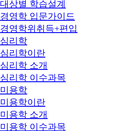
대상별 학습설계
경영학 입문가이드
경영학위취득+편입
심리학
심리학이란
심리학 소개
심리학 이수과목
미용학
미용학이란
미용학 소개
미용학 이수과목