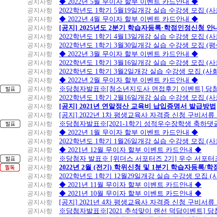
공지사항
◆ 2022년 5월 무이자 할부 이벤트 카드안내 ◆
공지사항
2022학년도 1학기 5월19일개강 실습 수강생 모집 (
공지사항
◆ 2022년 4월 무이자 할부 이벤트 카드안내 ◆
공지사항
[공지] 2025년도 2분기 학습자등록·학점인정신청 안
공지사항
2022학년도 1학기 4월13일개강 실습 수강생 모집 (
공지사항
2022학년도 1학기 3월30일개강 실습 수강생 모집 (
공지사항
◆ 2022년 3월 무이자 할부 이벤트 카드안내 ◆
공지사항
2022학년도 1학기 3월16일개강 실습 수강생 모집 (
공지사항
2022학년도 1학기 3월2일개강 실습 수강생 모집 (
공지사항
◆ 2022년 2월 무이자 할부 이벤트 카드안내 ◆
공지사항
※당첨자발표※[청소년지도사 면접후기 이벤트] 당
공지사항
2022학년도 1학기 2월16일개강 실습 수강생 모집 (
공지사항
[공지] 2021년 연말정산 교육비 납입증명서 발급방법
공지사항
[공지] 2022년 1차 평생교육사 자격증 신청 구비서류
공지사항
※당첨자발표※[2021-1학기 성적우수장학생 축하댓
공지사항
◆ 2022년 1월 무이자 할부 이벤트 카드안내 ◆
공지사항
2022학년도 1학기 1월26일개강 실습 수강생 모집 (
공지사항
◆ 2021년 12월 무이자 할부 이벤트 카드안내 ◆
공지사항
※당첨자 발표※ [위더스 서포터즈 2기] 우수 서포터
공지사항
2022년 2월 (전기) 학위신청 및 1분기 학습자등록/
공지사항
2022학년도 1학기 12월29일개강 실습 수강생 모집 
공지사항
◆ 2021년 11월 무이자 할부 이벤트 카드안내 ◆
공지사항
◆ 2021년 10월 무이자 할부 이벤트 카드안내 ◆
공지사항
[공지] 2021년 4차 평생교육사 자격증 신청 구비서류
공지사항
※당첨자발표※[2021 추석맞이 랜선 덕담이벤트] 