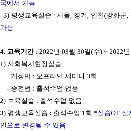
국에서 가능
3) 평생교육실습 : 서울, 경기, 인천(강화군
가능
4. 교육기간
: 2022년 03월 30일(수) ~ 2022
1) 사회복지현장실습
- 개정법 : 오프라인 세미나 3회
- 종전법 : 출석수업 없음
2) 보육실습 : 출석수업 없음
3) 평생교육실습 : 출석수업 1회
*실습OT 실
인으로 변경될 수 있음