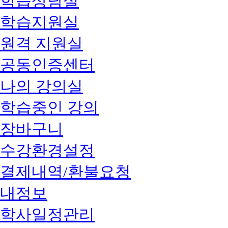
학습상담실
학습지원실
원격 지원실
공동인증센터
나의 강의실
학습중인 강의
장바구니
수강환경설정
결제내역/환불요청
내정보
학사일정관리