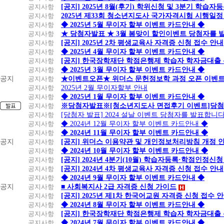
공지사항
[공지] 2025년 8월(후기) 학위신청 및 3분기 학습
공지사항
2025년 제33회 청소년지도사 국가자격시험 시행일정
공지사항
◆ 2025년 5월 무이자 할부 이벤트 카드안내 ◆
공지사항
★ 당첨자발표 ★ 3월 봄맞이 할인이벤트 당첨자를 
공지사항
[공지] 2025년 2차 평생교육사 자격증 신청 접수 안내
공지사항
◆ 2025년 4월 무이자 할부 이벤트 카드안내 ◆
공지사항
[공지] 한국장학재단 학점은행제 학습자 학자금대출 신청
공지사항
◆ 2025년 3월 무이자 할부 이벤트 카드안내 ◆
공지
공지사항
★이벤트오픈★ 위더스 문헌정보학 과정 오픈 이벤트
공지사항
2025년 2월 무이자할부 안내
공지사항
◆ 2025년 1월 무이자 할부 이벤트 카드안내 ◆
공지사항
※당첨자발표※[청소년지도사 면접후기 이벤트]당첨
공지사항
[당첨자 발표] 2024 설날 이벤트 당첨자를 발표합니다
공지사항
◆ 2024년 12월 무이자 할부 이벤트 카드안내 ◆
공지사항
◆ 2024년 11월 무이자 할부 이벤트 카드안내 ◆
공지
공지사항
[공지] 위더스 이용약관 및 개인정보처리방침 개정 
공지사항
◆ 2024년 10월 무이자 할부 이벤트 카드안내 ◆
공지사항
[공지] 2024년 4분기(10월) 학습자등록·학점인정신청
공지사항
[공지] 2024년 4차 평생교육사 자격증 신청 접수 안내
공지사항
◆ 2024년 9월 무이자 할부 이벤트 카드안내 ◆
공지
공지사항
■ 사회복지사 2급 자격증 신청 가이드
공지사항
[공지] 2025년 제1차 한국어교원 자격증 신청 접수 
공지사항
◆ 2024년 8월 무이자 할부 이벤트 카드안내 ◆
공지사항
[공지] 한국장학재단 학점은행제 학습자 학자금대출 신청
공지사항
◆ 2024년 7월 무이자 할부 이벤트 카드안내 ◆