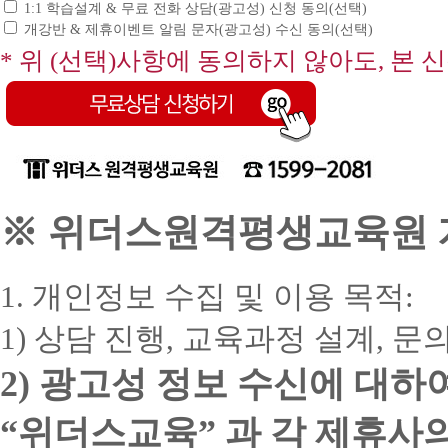
1:1 학습설계 & 무료 전화 상담(광고성) 신청 동의(선택)
개강반 & 제휴이벤트 알림 문자(광고성) 수신 동의(선택)
* 위 (선택)사항에 동의하지 않아도, 본 
※ 위더스원격평생교육원 개
1. 개인정보 수집 및 이용 목적:
1) 상담 진행, 교육과정 설계, 
2) 광고성 정보 수신에 대하
“위더스교육” 과 각 제휴사