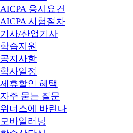
AICPA 응시요건
AICPA 시험절차
기사/산업기사
학습지원
공지사항
학사일정
제휴할인 혜택
자주 묻는 질문
위더스에 바란다
모바일러닝