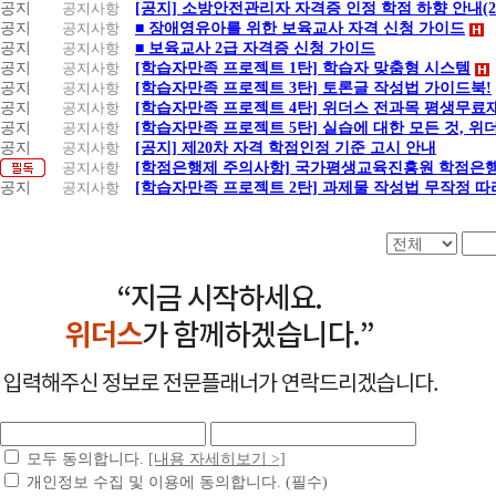
공지
공지사항
[공지] 소방안전관리자 자격증 인정 학점 하향 안내(20.1
공지
공지사항
■ 장애영유아를 위한 보육교사 자격 신청 가이드
공지
공지사항
■ 보육교사 2급 자격증 신청 가이드
공지
공지사항
[학습자만족 프로젝트 1탄] 학습자 맞춤형 시스템
공지
공지사항
[학습자만족 프로젝트 3탄] 토론글 작성법 가이드북!
공지
공지사항
[학습자만족 프로젝트 4탄] 위더스 전과목 평생무료
공지
공지사항
[학습자만족 프로젝트 5탄] 실습에 대한 모든 것, 
공지
공지사항
[공지] 제20차 자격 학점인정 기준 고시 안내
공지사항
[학점은행제 주의사항] 국가평생교육진흥원 학점은행
공지
공지사항
[학습자만족 프로젝트 2탄] 과제물 작성법 무작정 따
모두 동의합니다.
[내용 자세히보기 >]
개인정보 수집 및 이용에 동의합니다. (필수)