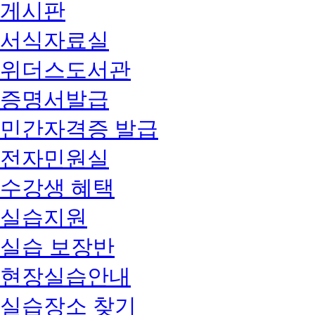
게시판
서식자료실
위더스도서관
증명서발급
민간자격증 발급
전자민원실
수강생 혜택
실습지원
실습 보장반
현장실습안내
실습장소 찾기