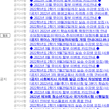
공지사항
◆ 2022년 12월 무이자 할부 이벤트 카드안내 ◆
공지사항
◆ 2022년 11월 무이자 할부 이벤트 카드안내 ◆
공지사항
2022학년도 2학기 11월16일개강 실습 수강생 모집
공지사항
[공지] 2022년 4차 평생교육사 자격증 신청 구비서류
공지사항
◆ 2022년 10월 무이자 할부 이벤트 카드안내 ◆
공지사항
2022학년도 2학기 10월26일개강 실습 수강생 모집 
공지사항
2022학년도 2학기 10월12일개강 실습 수강생 모집 (
공지사항
[공지] 2022년 4분기 학습자등록·학점인정신청 안내
공지사항
※당첨자발표※[위더스 추석이벤트] 당첨자를 발표합
공지사항
[공지] 위더스 개인정보처리방침 개정 안내(2022.09.
공지사항
2022학년도 2학기 9월28일개강 실습 수강생 모집 (
공지사항
◆ 2022년 9월 무이자 할부 이벤트 카드안내 ◆
공지사항
2022학년도 2학기 9월7일개강 실습 수강생 모집 (사
공지사항
◆ 2022년 8월 무이자 할부 이벤트 카드안내 ◆
공지사항
2022학년도 2학기 8월24일개강 실습 수강생 모집 (
공지사항
◆ 2022년 7월 무이자 할부 이벤트 카드안내 ◆
공지사항
2022학년도 2학기 7월27일개강 실습 수강생 모집 (
공지사항
[공지] 2022년 3차 평생교육사 자격증 신청 구비서류
공지
공지사항
[공지] 사회복지사 자격증 발급 신청서 작성방법 변
공지사항
[공지] 2022년도 8월(후기) 학위신청 및 3분기 학
공지사항
2022학년도 2학기 6월29일개강 실습 수강생 모집 (
공지사항
◆ 2022년 6월 무이자 할부 이벤트 카드안내 ◆
공지사항
2022년 제30회 청소년지도사 국가자격시험 시행일정
공지사항
[공지] 인터넷 익스플로러 지원 종료 안내
공지사항
2022학년도 2학기 6월8일개강 실습 수강생 모집 (