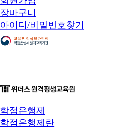
회원가입
장바구니
아이디/비밀번호찾기
학점은행제
학점은행제란