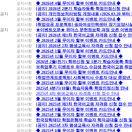
공지사항
◆ 2026년 4월 무이자 할부 이벤트 카드안내 ◆
공지사항
[공지] 2026년 2분기 학습자등록·학점인정신청 안내
공지
공지사항
[공지] 개인정보처리방침 개정내용 (2026.03.20 부터
공지사항
◆ 2026년 3월 무이자 할부 이벤트 카드안내 ◆
공지사항
[취업성공 프로젝트] 송파여성인력센터 장기요양시설
공지
공지사항
★이벤트오픈★ 위더스 문헌정보학 과정 오픈 이벤트
공지사항
[공지] 2026년 제1차 한국어교원 자격증 신청 접수 
공지사항
◆ 2026년 2월 무이자 할부 이벤트 카드안내 ◆
공지사항
[공지] 2026년 2차 평생교육사 자격증 신청 접수 안내
공지사항
◆ 2026년 1월 무이자 할부 이벤트 카드안내 ◆
공지사항
◆ 2025년 12월 무이자 할부 이벤트 카드안내 ◆
공지사항
2026년 2월(전기) 학위신청 및 1분기 학습자등록·
공지사항
※취업후기 이벤트※ 위더스 수강생 한국어교원 취
공지사항
◆ 2025년 11월 무이자 할부 이벤트 카드안내 ◆
공지사항
[취업연계프로젝트] 사회복지사 수료자 대상 중장년
공지사항
◆ 2025년 10월 무이자 할부 이벤트 카드안내 ◆
공지사항
2025년 4분기(10월) 학습자등록·학점인정신청 안내
공지사항
2025년 4차 평생교육사 자격증 신청 접수 안내
공지사항
◆ 2025년 9월 무이자 할부 이벤트 카드안내 ◆
공지사항
[공지] 2025년 제3차 한국어교원 자격증 신청 접수 
공지사항
◆ 2025년 8월 무이자 할부 이벤트 카드안내 ◆
공지사항
◆ 2025년 7월 무이자 할부 이벤트 카드안내 ◆
공지사항
한국장학재단 학점은행제 학습자 학자금대출 신청 및 실
공지사항
[공지] 2025년 3차 평생교육사 자격증 신청 접수 안내
공지사항
◆ 2025년 6월 무이자 할부 이벤트 카드안내 ◆