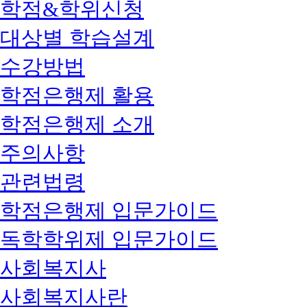
학점&학위신청
대상별 학습설계
수강방법
학점은행제 활용
학점은행제 소개
주의사항
관련법령
학점은행제 입문가이드
독학학위제 입문가이드
사회복지사
사회복지사란