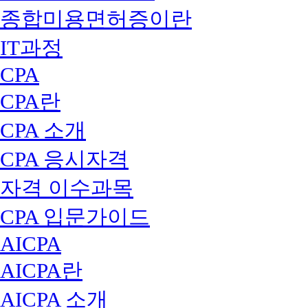
종합미용면허증이란
IT과정
CPA
CPA란
CPA 소개
CPA 응시자격
자격 이수과목
CPA 입문가이드
AICPA
AICPA란
AICPA 소개