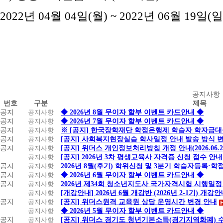
2022년 04월 04일(월) ~ 2022년 06월 19일(
공
공지사항
번호
구분
제목
지
공지
공지사항
◆ 2026년 8월 무이자 할부 이벤트 카드안내 ◆
사
공지
공지사항
◆ 2026년 7월 무이자 할부 이벤트 카드안내 ◆
항
공지
공지사항
※ [공지] 한국장학재단 학점은행제 학습자 학자금대출 
공지
공지사항
[공지] 사회복지현장실습 학사일정 안내 발송 방식 변경
공지
공지사항
[공지] 위더스 개인정보처리방침 개정 안내(2026.06.
공지사항
[공지] 2026년 3차 평생교육사 자격증 신청 접수 안내
공지
공지사항
2026년 8월(후기) 학위신청 및 3분기 학습자등록·
공지
공지사항
◆ 2026년 6월 무이자 할부 이벤트 카드안내 ◆
공지
공지사항
2026년 제34회 청소년지도사 국가자격시험 시행일정
공지사항
[개강안내] 2026년 6월 개강반 (2026년 2-1기) 개강
공지
공지사항
[공지] 위더스원격 교육원 상담 운영시간 변경 안내
공지사항
◆ 2026년 5월 무이자 할부 이벤트 카드안내 ◆
공지
공지사항
[공지] 위더스 경기도 청년기본소득(경기지역화폐) 