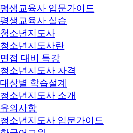
평생교육사 입문가이드
평생교육사 실습
청소년지도사
청소년지도사란
면접 대비 특강
청소년지도사 자격
대상별 학습설계
청소년지도사 소개
유의사항
청소년지도사 입문가이드
한국어교원